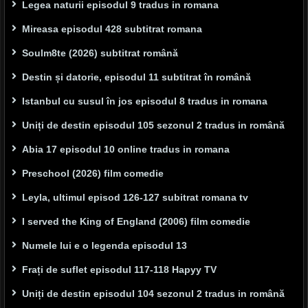
Legea naturii episodul 9 tradus in romana
Mireasa episodul 428 subtitrat romana
Soulm8te (2026) subtitrat română
Destin și datorie, episodul 11 subtitrat în română
Istanbul cu susul în jos episodul 8 tradus in romana
Uniți de destin episodul 105 sezonul 2 tradus in română
Abia 17 episodul 10 online tradus in romana
Preschool (2026) film comedie
Leyla, ultimul episod 126-127 subitrat romana tv
I served the King of England (2006) film comedie
Numele lui e o legenda episodul 13
Frați de suflet episodul 117-118 Hapyy TV
Uniți de destin episodul 104 sezonul 2 tradus in română