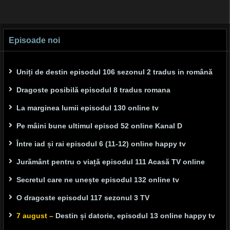
Episoade noi
Uniți de destin episodul 106 sezonul 2 tradus in română
Dragoste posibilă episodul 8 tradus romana
La marginea lumii episodul 130 online tv
Pe mâini bune ultimul episod 52 online Kanal D
Între iad și rai episodul 6 (11-12) online happy tv
Jurământ pentru o viață episodul 111 Acasă TV online
Secretul care ne unește episodul 132 online tv
O dragoste episodul 117 sezonul 3 TV
7 august –
Destin și datorie, episodul 13 online happy tv