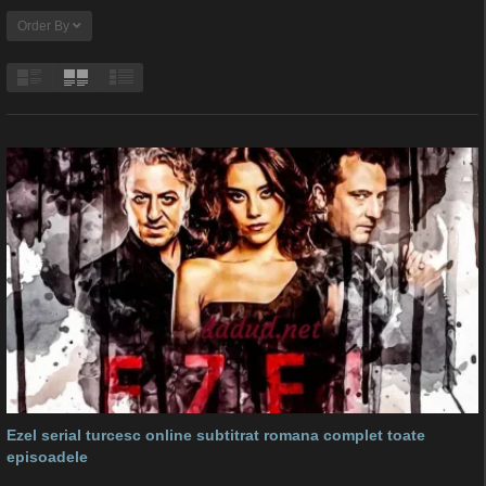
Order By
Ezel serial turcesc online subtitrat romana complet toate
episoadele