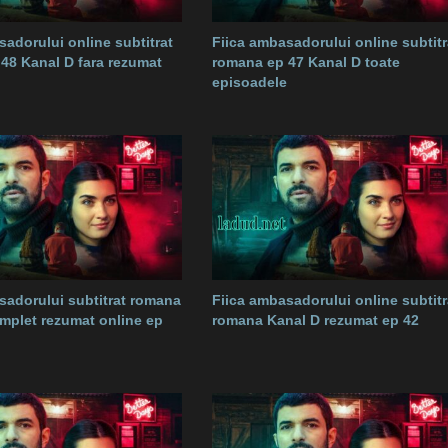
sadorului online subtitrat
Fiica ambasadorului online subtitr
48 Kanal D fara rezumat
romana ep 47 Kanal D toate
episoadele
sadorului subtitrat romana
Fiica ambasadorului online subtitr
mplet rezumat online ep
romana Kanal D rezumat ep 42