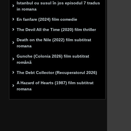
Istanbul cu susul în jos episodul 7 tradus
in romana
En fanfare (2024) film comedie
The Devil All the Time (2020) film thriller
Death on the Nile (2022) film subtitrat
romana
Gunche (Colonia 2026) film subtitrat
română
The Debt Collector (Recuperatorul 2026)
A Hazard of Hearts (1987) film subtitrat
romana