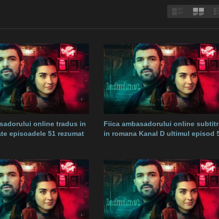
sadorului online tradus in
Fiica ambasadorului online subtitr
te episoadele 51 rezumat
in romana Kanal D ultimul episod 