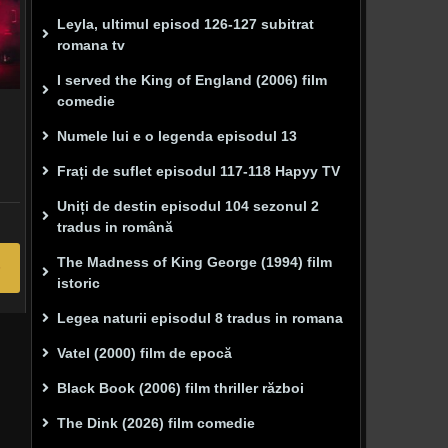
Leyla, ultimul episod 126-127 subitrat
romana tv
I served the King of England (2006) film
comedie
Numele lui e o legenda episodul 13
Frați de suflet episodul 117-118 Hapyy TV
Uniți de destin episodul 104 sezonul 2
tradus in română
The Madness of King George (1994) film
istoric
Legea naturii episodul 8 tradus in romana
Vatel (2000) film de epocă
Black Book (2006) film thriller război
The Dink (2026) film comedie