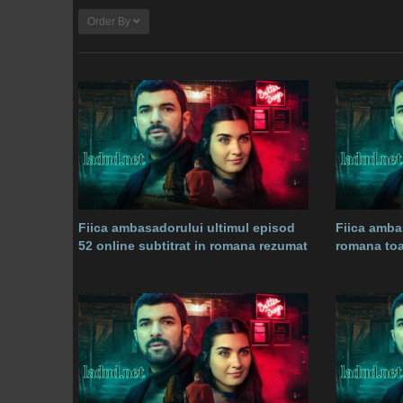
Order By
Fiica ambasadorului ultimul episod
Fiica amba
52 online subtitrat in romana rezumat
romana toa