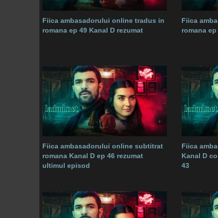
Fiica ambasadorului online tradus in
Fiica amba
romana ep 49 Kanal D rezumat
romana ep 
Fiica ambasadorului online subtitrat
Fiica amba
romana Kanal D ep 46 rezumat
Kanal D co
ultimul episod
43