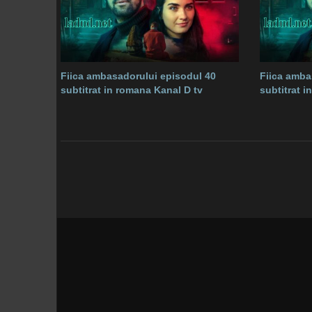
Fiica ambasadorului episodul 40
Fiica amba
subtitrat in romana Kanal D tv
subtitrat 