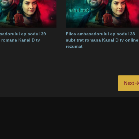
sadorului episodul 39
Fiica ambasadorului episodul 38
in romana Kanal D tv
subtitrat romana Kanal D tv online
rezumat
Next