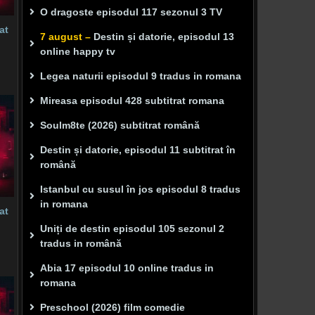
O dragoste episodul 117 sezonul 3 TV
at
7 august –
Destin și datorie, episodul 13
online happy tv
Legea naturii episodul 9 tradus in romana
Mireasa episodul 428 subtitrat romana
Soulm8te (2026) subtitrat română
Destin și datorie, episodul 11 subtitrat în
română
Istanbul cu susul în jos episodul 8 tradus
in romana
at
Uniți de destin episodul 105 sezonul 2
tradus in română
Abia 17 episodul 10 online tradus in
romana
Preschool (2026) film comedie