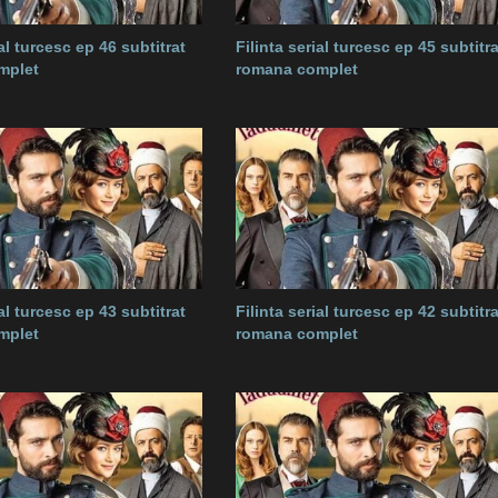
ial turcesc ep 46 subtitrat
Filinta serial turcesc ep 45 subtitra
mplet
romana complet
ial turcesc ep 43 subtitrat
Filinta serial turcesc ep 42 subtitra
mplet
romana complet