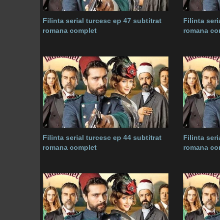
Filinta serial turcesc ep 47 subtitrat
Filinta ser
romana complet
romana co
Filinta serial turcesc ep 44 subtitrat
Filinta ser
romana complet
romana co