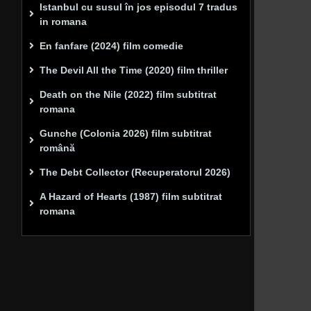
Istanbul cu susul în jos episodul 7 tradus
in romana
En fanfare (2024) film comedie
The Devil All the Time (2020) film thriller
Death on the Nile (2022) film subtitrat
romana
Gunche (Colonia 2026) film subtitrat
română
The Debt Collector (Recuperatorul 2026)
A Hazard of Hearts (1987) film subtitrat
romana