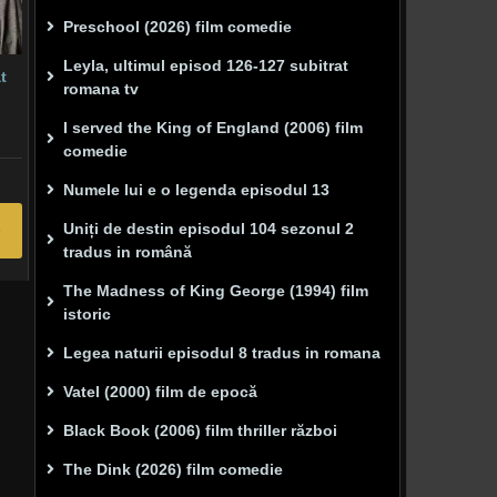
Preschool (2026) film comedie
Leyla, ultimul episod 126-127 subitrat
t
romana tv
I served the King of England (2006) film
comedie
Numele lui e o legenda episodul 13
Uniți de destin episodul 104 sezonul 2
tradus in română
The Madness of King George (1994) film
istoric
Legea naturii episodul 8 tradus in romana
Vatel (2000) film de epocă
Black Book (2006) film thriller război
The Dink (2026) film comedie