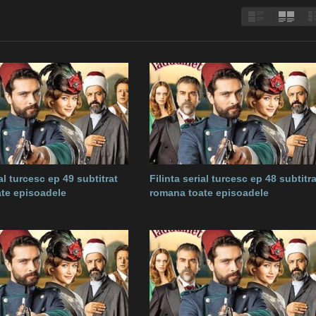
ial turcesc ep 49 subtitrat
Filinta serial turcesc ep 48 subtitra
te episoadele
romana toate episoadele