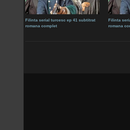
Filinta serial turcesc ep 41 subtitrat
Filinta ser
romana complet
romana co