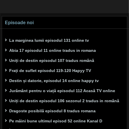
Episoade noi
La marginea lumii episodul 131 online tv
Abia 17 episodul 11 online tradus in romana
Uniți de destin episodul 107 tradus română
Frați de suflet episodul 119-120 Hapyy TV
Destin și datorie, episodul 14 online happy tv
Jurământ pentru o viață episodul 112 Acasă TV online
Uniți de destin episodul 106 sezonul 2 tradus in română
Dragoste posibilă episodul 8 tradus romana
Pe mâini bune ultimul episod 52 online Kanal D