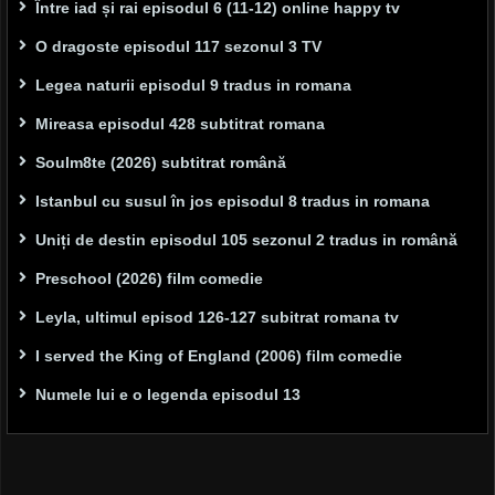
Între iad și rai episodul 6 (11-12) online happy tv
O dragoste episodul 117 sezonul 3 TV
Legea naturii episodul 9 tradus in romana
Mireasa episodul 428 subtitrat romana
Soulm8te (2026) subtitrat română
Istanbul cu susul în jos episodul 8 tradus in romana
Uniți de destin episodul 105 sezonul 2 tradus in română
Preschool (2026) film comedie
Leyla, ultimul episod 126-127 subitrat romana tv
I served the King of England (2006) film comedie
Numele lui e o legenda episodul 13