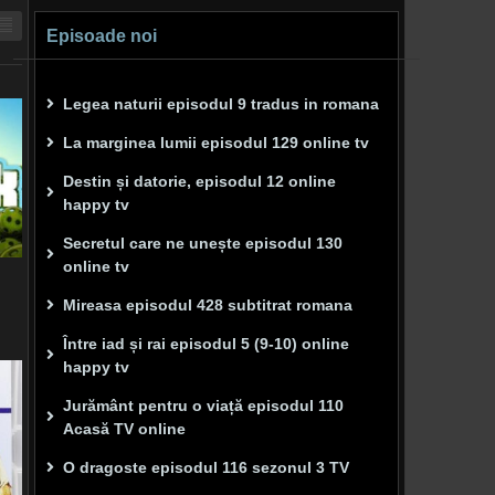
Episoade noi
Legea naturii episodul 9 tradus in romana
La marginea lumii episodul 129 online tv
Destin și datorie, episodul 12 online
happy tv
Secretul care ne unește episodul 130
online tv
Mireasa episodul 428 subtitrat romana
Între iad și rai episodul 5 (9-10) online
happy tv
Jurământ pentru o viață episodul 110
Acasă TV online
O dragoste episodul 116 sezonul 3 TV