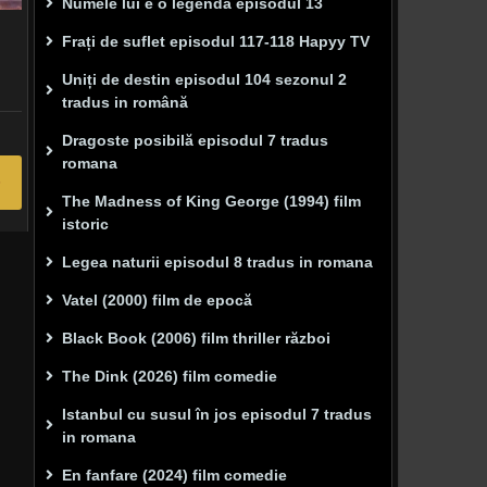
Numele lui e o legenda episodul 13
Frați de suflet episodul 117-118 Hapyy TV
Uniți de destin episodul 104 sezonul 2
tradus in română
Dragoste posibilă episodul 7 tradus
romana
The Madness of King George (1994) film
istoric
Legea naturii episodul 8 tradus in romana
Vatel (2000) film de epocă
Black Book (2006) film thriller război
The Dink (2026) film comedie
Istanbul cu susul în jos episodul 7 tradus
in romana
En fanfare (2024) film comedie