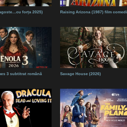
ragoste…cu forța 2025)
Raising Arizona (1987) film comed
es 3 subtitrat română
Savage House (2026)