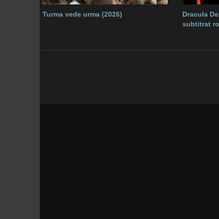
Turma vede urma (2026)
Dracula De
subtitrat 