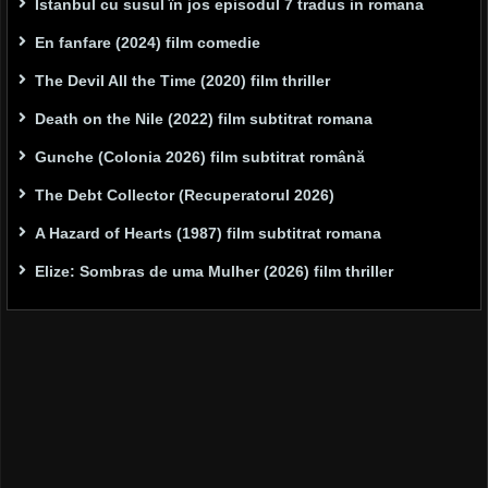
Istanbul cu susul în jos episodul 7 tradus in romana
En fanfare (2024) film comedie
The Devil All the Time (2020) film thriller
Death on the Nile (2022) film subtitrat romana
Gunche (Colonia 2026) film subtitrat română
The Debt Collector (Recuperatorul 2026)
A Hazard of Hearts (1987) film subtitrat romana
Elize: Sombras de uma Mulher (2026) film thriller