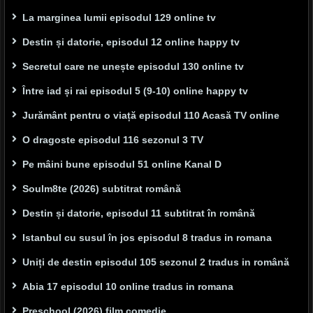
La marginea lumii episodul 129 online tv
Destin și datorie, episodul 12 online happy tv
Secretul care ne unește episodul 130 online tv
Între iad și rai episodul 5 (9-10) online happy tv
Jurământ pentru o viață episodul 110 Acasă TV online
O dragoste episodul 116 sezonul 3 TV
Pe mâini bune episodul 51 online Kanal D
Soulm8te (2026) subtitrat română
Destin și datorie, episodul 11 subtitrat în română
Istanbul cu susul în jos episodul 8 tradus in romana
Uniți de destin episodul 105 sezonul 2 tradus in română
Abia 17 episodul 10 online tradus in romana
Preschool (2026) film comedie