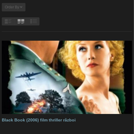
Order By
Black Book (2006) film thriller război