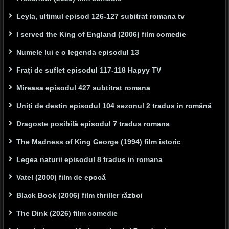
Leyla, ultimul episod 126-127 subitrat romana tv
I served the King of England (2006) film comedie
Numele lui e o legenda episodul 13
Frați de suflet episodul 117-118 Hapyy TV
Mireasa episodul 427 subtitrat romana
Uniți de destin episodul 104 sezonul 2 tradus in română
Dragoste posibilă episodul 7 tradus romana
The Madness of King George (1994) film istoric
Legea naturii episodul 8 tradus in romana
Vatel (2000) film de epocă
Black Book (2006) film thriller război
The Dink (2026) film comedie