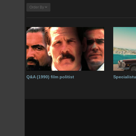
Order By
Q&A (1990) film politist
Specialistu