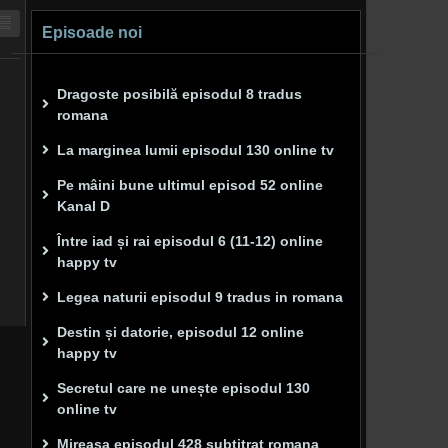
Episoade noi
Dragoste posibilă episodul 8 tradus
romana
La marginea lumii episodul 130 online tv
Pe mâini bune ultimul episod 52 online
Kanal D
Între iad și rai episodul 6 (11-12) online
happy tv
Legea naturii episodul 9 tradus in romana
Destin și datorie, episodul 12 online
happy tv
Secretul care ne unește episodul 130
online tv
Mireasa episodul 428 subtitrat romana