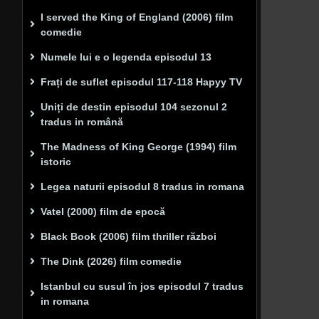
I served the King of England (2006) film
comedie
Numele lui e o legenda episodul 13
Frați de suflet episodul 117-118 Hapyy TV
Uniți de destin episodul 104 sezonul 2
tradus in română
The Madness of King George (1994) film
istoric
Legea naturii episodul 8 tradus in romana
Vatel (2000) film de epocă
Black Book (2006) film thriller război
The Dink (2026) film comedie
Istanbul cu susul în jos episodul 7 tradus
in romana