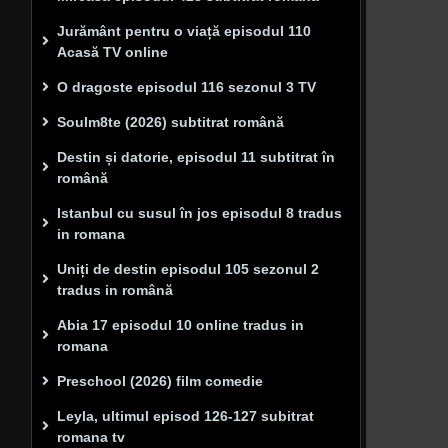
Jurământ pentru o viață episodul 110
Acasă TV online
O dragoste episodul 116 sezonul 3 TV
Soulm8te (2026) subtitrat română
Destin și datorie, episodul 11 subtitrat în
română
Istanbul cu susul în jos episodul 8 tradus
in romana
Uniți de destin episodul 105 sezonul 2
tradus in română
Abia 17 episodul 10 online tradus in
romana
Preschool (2026) film comedie
Leyla, ultimul episod 126-127 subitrat
romana tv