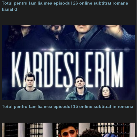
Totul pentru familia mea episodul 26 online subtitrat romana
kanal d
Totul pentru familia mea episodul 15 online subtitrat in romana