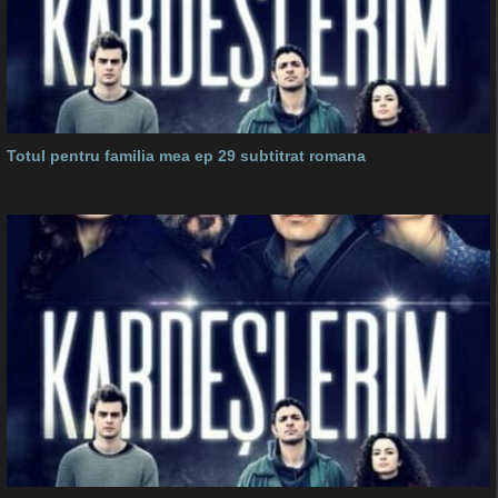
Totul pentru familia mea ep 29 subtitrat romana