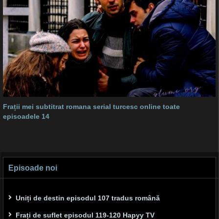
Frații mei subtitrat romana serial turcesc online toate
episoadele 14
Episoade noi
Uniți de destin episodul 107 tradus română
Frați de suflet episodul 119-120 Hapyy TV