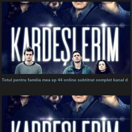
Totul pentru familia mea ep 44 online subtitrat complet kanal d