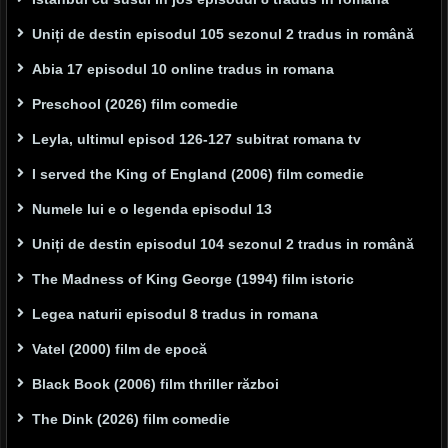
Uniți de destin episodul 105 sezonul 2 tradus in română
Abia 17 episodul 10 online tradus in romana
Preschool (2026) film comedie
Leyla, ultimul episod 126-127 subitrat romana tv
I served the King of England (2006) film comedie
Numele lui e o legenda episodul 13
Uniți de destin episodul 104 sezonul 2 tradus in română
The Madness of King George (1994) film istoric
Legea naturii episodul 8 tradus in romana
Vatel (2000) film de epocă
Black Book (2006) film thriller război
The Dink (2026) film comedie