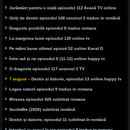
Jurământ pentru o viață episodul 112 Acasă TV online
Uniți de destin episodul 106 sezonul 2 tradus in română
Dragoste posibilă episodul 8 tradus romana
La marginea lumii episodul 130 online tv
Pe mâini bune ultimul episod 52 online Kanal D
Între iad și rai episodul 6 (11-12) online happy tv
O dragoste episodul 117 sezonul 3 TV
7 august –
Destin și datorie, episodul 13 online happy tv
Legea naturii episodul 9 tradus in romana
Mireasa episodul 428 subtitrat romana
Soulm8te (2026) subtitrat română
Destin și datorie, episodul 11 subtitrat în română
Istanbul cu susul în jos episodul 8 tradus in romana