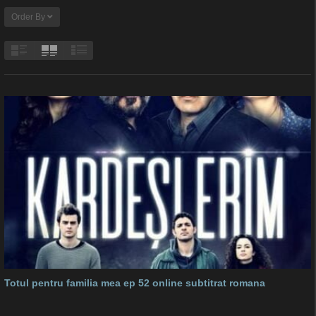
Order By
Totul pentru familia mea ep 52 online subtitrat romana