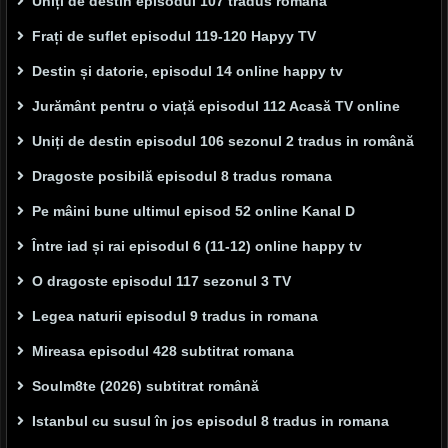
Uniți de destin episodul 107 tradus română
Frați de suflet episodul 119-120 Hapyy TV
Destin și datorie, episodul 14 online happy tv
Jurământ pentru o viață episodul 112 Acasă TV online
Uniți de destin episodul 106 sezonul 2 tradus in română
Dragoste posibilă episodul 8 tradus romana
Pe mâini bune ultimul episod 52 online Kanal D
Între iad și rai episodul 6 (11-12) online happy tv
O dragoste episodul 117 sezonul 3 TV
Legea naturii episodul 9 tradus in romana
Mireasa episodul 428 subtitrat romana
Soulm8te (2026) subtitrat română
Istanbul cu susul în jos episodul 8 tradus in romana