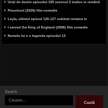
Uniți de destin episodul 105 sezonul 2 tradus in română
Preschool (2026) film comedie
Leyla, ultimul episod 126-127 subitrat romana tv
I served the King of England (2006) film comedie
Numele lui e o legenda episodul 13
Search
Caută