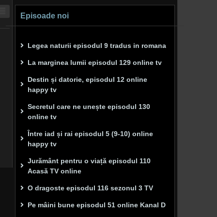
Episoade noi
Legea naturii episodul 9 tradus in romana
La marginea lumii episodul 129 online tv
Destin și datorie, episodul 12 online
happy tv
Secretul care ne unește episodul 130
online tv
Între iad și rai episodul 5 (9-10) online
happy tv
Jurământ pentru o viață episodul 110
Acasă TV online
O dragoste episodul 116 sezonul 3 TV
Pe mâini bune episodul 51 online Kanal D