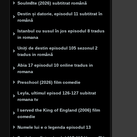
Soulm8te (2026) subtitrat română
Destin și datorie, episodul 11 subtitrat în
română
Istanbul cu susul în jos episodul 8 tradus
in romana
Uniți de destin episodul 105 sezonul 2
tradus in română
Abia 17 episodul 10 online tradus in
romana
Preschool (2026) film comedie
Leyla, ultimul episod 126-127 subitrat
romana tv
I served the King of England (2006) film
comedie
Numele lui e o legenda episodul 13