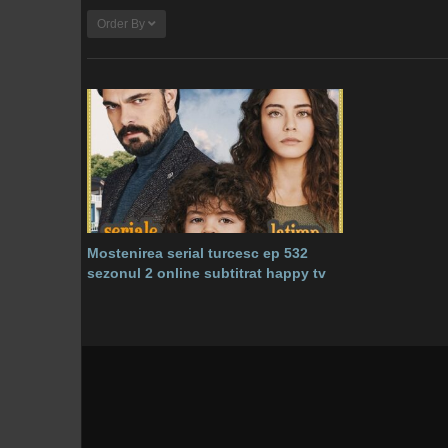
Order By
Mostenirea serial turcesc ep 532
sezonul 2 online subtitrat happy tv