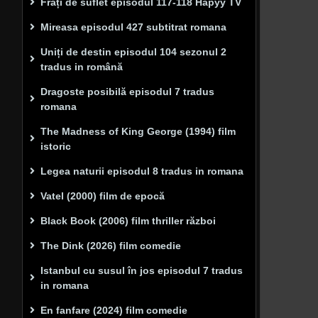
Frați de suflet episodul 117-118 Hapyy TV
Mireasa episodul 427 subtitrat romana
Uniți de destin episodul 104 sezonul 2
tradus in română
Dragoste posibilă episodul 7 tradus
romana
The Madness of King George (1994) film
istoric
Legea naturii episodul 8 tradus in romana
Vatel (2000) film de epocă
Black Book (2006) film thriller război
The Dink (2026) film comedie
Istanbul cu susul în jos episodul 7 tradus
in romana
En fanfare (2024) film comedie