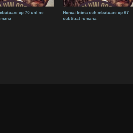
mbatoare ep 70 online
Hercai Inima schimbatoare ep 67
romana
subtitrat romana