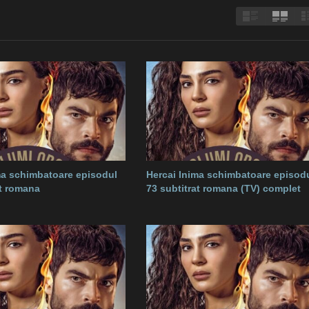
ma schimbatoare episodul
Hercai Inima schimbatoare episod
at romana
73 subtitrat romana (TV) complet