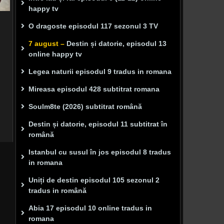
happy tv
O dragoste episodul 117 sezonul 3 TV
7 august –
Destin și datorie, episodul 13
online happy tv
Legea naturii episodul 9 tradus in romana
Mireasa episodul 428 subtitrat romana
Soulm8te (2026) subtitrat română
Destin și datorie, episodul 11 subtitrat în
română
Istanbul cu susul în jos episodul 8 tradus
in romana
Uniți de destin episodul 105 sezonul 2
tradus in română
Abia 17 episodul 10 online tradus in
romana