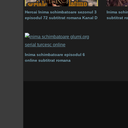
Hercai Inima schimbatoare sezonul 3
Inima schi
episodul 72 subtitrat romana Kanal D
subtitrat 
Inima schimbatoare episodul 6
online subtitrat romana