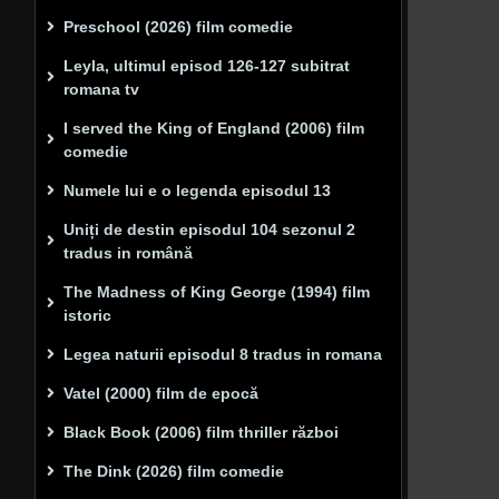
Preschool (2026) film comedie
Leyla, ultimul episod 126-127 subitrat
romana tv
I served the King of England (2006) film
comedie
Numele lui e o legenda episodul 13
Uniți de destin episodul 104 sezonul 2
tradus in română
The Madness of King George (1994) film
istoric
Legea naturii episodul 8 tradus in romana
Vatel (2000) film de epocă
Black Book (2006) film thriller război
The Dink (2026) film comedie