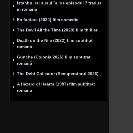
Istanbul cu susul în jos episodul 7 tradus
in romana
En fanfare (2024) film comedie
The Devil All the Time (2020) film thriller
Death on the Nile (2022) film subtitrat
romana
Gunche (Colonia 2026) film subtitrat
română
The Debt Collector (Recuperatorul 2026)
A Hazard of Hearts (1987) film subtitrat
romana