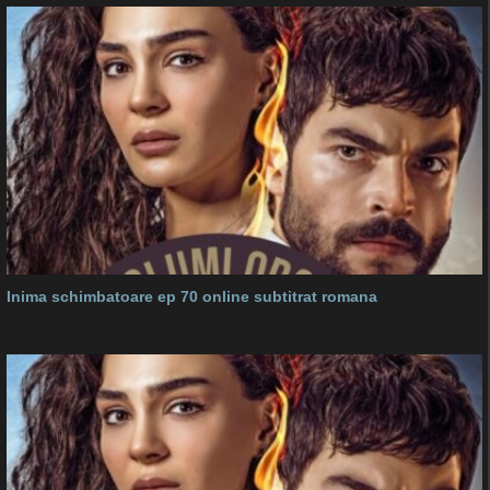
Inima schimbatoare ep 70 online subtitrat romana