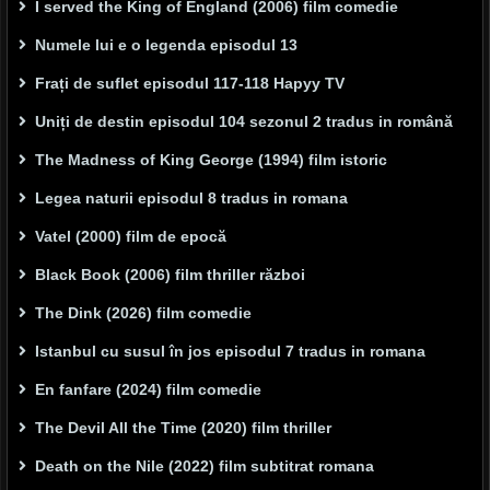
I served the King of England (2006) film comedie
Numele lui e o legenda episodul 13
Frați de suflet episodul 117-118 Hapyy TV
Uniți de destin episodul 104 sezonul 2 tradus in română
The Madness of King George (1994) film istoric
Legea naturii episodul 8 tradus in romana
Vatel (2000) film de epocă
Black Book (2006) film thriller război
The Dink (2026) film comedie
Istanbul cu susul în jos episodul 7 tradus in romana
En fanfare (2024) film comedie
The Devil All the Time (2020) film thriller
Death on the Nile (2022) film subtitrat romana