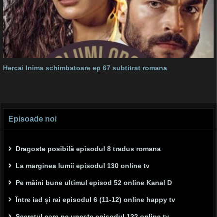
Hercai Inima schimbatoare ep 67 subtitrat romana
Episoade noi
Dragoste posibilă episodul 8 tradus romana
La marginea lumii episodul 130 online tv
Pe mâini bune ultimul episod 52 online Kanal D
Între iad și rai episodul 6 (11-12) online happy tv
Secretul care ne unește episodul 132 online tv