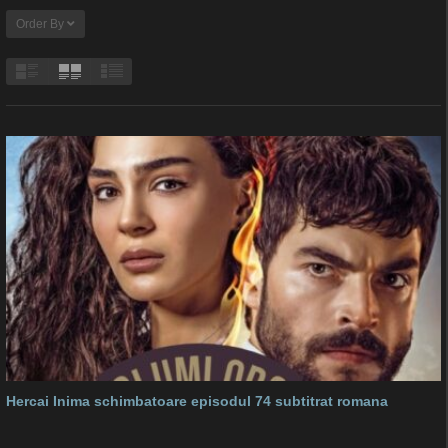
Order By
Hercai Inima schimbatoare episodul 74 subtitrat romana