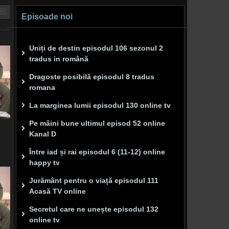
Episoade noi
Uniți de destin episodul 106 sezonul 2
tradus in română
Dragoste posibilă episodul 8 tradus
romana
La marginea lumii episodul 130 online tv
Pe mâini bune ultimul episod 52 online
Kanal D
Între iad și rai episodul 6 (11-12) online
happy tv
Jurământ pentru o viață episodul 111
Acasă TV online
Secretul care ne unește episodul 132
online tv