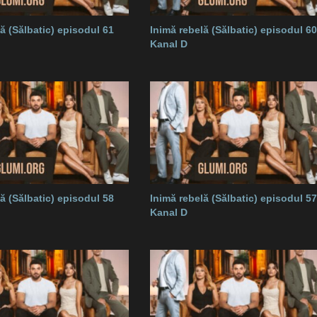
ă (Sălbatic) episodul 61
Inimă rebelă (Sălbatic) episodul 60
Kanal D
ă (Sălbatic) episodul 58
Inimă rebelă (Sălbatic) episodul 57
Kanal D