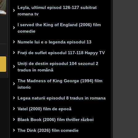
Leyla, ultimul episod 126-127 subitrat
romana tv
I served the King of England (2006) film
comedie
Numele lui e o legenda episodul 13
Frați de suflet episodul 117-118 Hapyy TV
Uniți de destin episodul 104 sezonul 2
tradus in română
The Madness of King George (1994) film
istoric
Legea naturii episodul 8 tradus in romana
Vatel (2000) film de epocă
Black Book (2006) film thriller război
The Dink (2026) film comedie