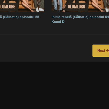
ă (Sălbatic) episodul 55
Inimă rebelă (Sălbatic) episodul 54
Kanal D
Next