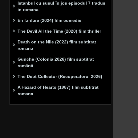
Istanbul cu susul în jos episodul 7 tradus
in romana
En fanfare (2024) film comedie
The Devil All the Time (2020) film thriller
Death on the Nile (2022) film subtitrat
romana
Gunche (Colonia 2026) film subtitrat
română
The Debt Collector (Recuperatorul 2026)
A Hazard of Hearts (1987) film subtitrat
romana