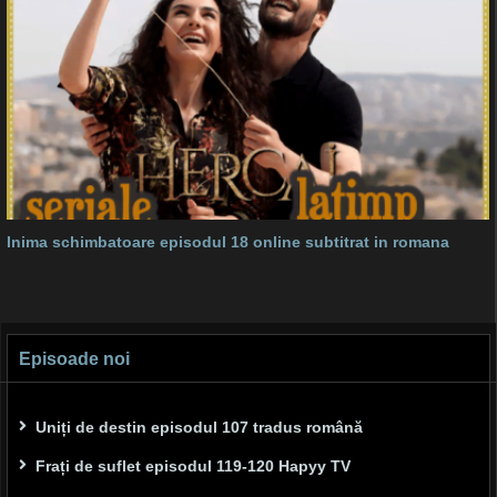
Inima schimbatoare episodul 18 online subtitrat in romana
Episoade noi
Uniți de destin episodul 107 tradus română
Frați de suflet episodul 119-120 Hapyy TV