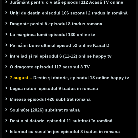
Jurământ pentru o viață episodul 112 Acasă TV online
Uniți de destin episodul 106 sezonul 2 tradus in română
Dragoste posibilă episodul 8 tradus romana
La marginea lumii episodul 130 online tv
Pe mâini bune ultimul episod 52 online Kanal D
Între iad și rai episodul 6 (11-12) online happy tv
O dragoste episodul 117 sezonul 3 TV
7 august –
Destin și datorie, episodul 13 online happy tv
Legea naturii episodul 9 tradus in romana
Mireasa episodul 428 subtitrat romana
Soulm8te (2026) subtitrat română
Destin și datorie, episodul 11 subtitrat în română
Istanbul cu susul în jos episodul 8 tradus in romana