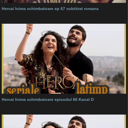
Hercai Inima schimbatoare ep 67 subtitrat romana
Hercai Inima schimbatoare episodul 66 Kanal D