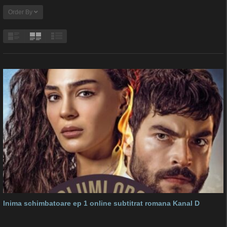
Order By
Inima schimbatoare ep 1 online subtitrat romana Kanal D