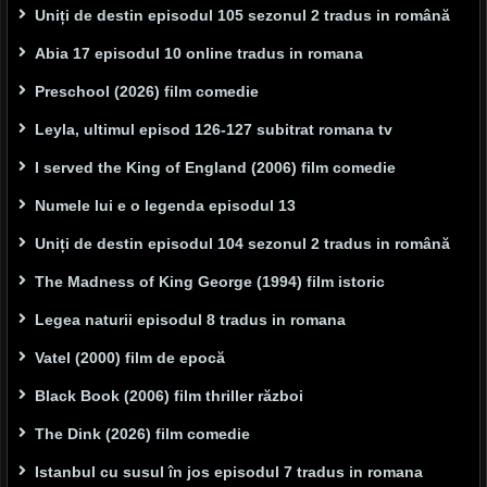
Uniți de destin episodul 105 sezonul 2 tradus in română
Abia 17 episodul 10 online tradus in romana
Preschool (2026) film comedie
Leyla, ultimul episod 126-127 subitrat romana tv
I served the King of England (2006) film comedie
Numele lui e o legenda episodul 13
Uniți de destin episodul 104 sezonul 2 tradus in română
The Madness of King George (1994) film istoric
Legea naturii episodul 8 tradus in romana
Vatel (2000) film de epocă
Black Book (2006) film thriller război
The Dink (2026) film comedie
Istanbul cu susul în jos episodul 7 tradus in romana