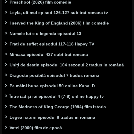
Preschool (2026) film comedie
Leyla, ultimul episod 126-127 subitrat romana tv
I served the King of England (2006) film comedie
Numele lui e o legenda episodul 13
Frați de suflet episodul 117-118 Hapyy TV
Mireasa episodul 427 subtitrat romana
Uniți de destin episodul 104 sezonul 2 tradus in română
Dragoste posibilă episodul 7 tradus romana
Pe mâini bune episodul 50 online Kanal D
Între iad și rai episodul 4 (7-8) online happy tv
The Madness of King George (1994) film istoric
Legea naturii episodul 8 tradus in romana
Vatel (2000) film de epocă