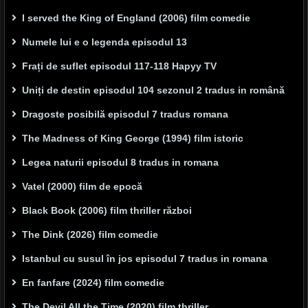
I served the King of England (2006) film comedie
Numele lui e o legenda episodul 13
Frați de suflet episodul 117-118 Hapyy TV
Uniți de destin episodul 104 sezonul 2 tradus in română
Dragoste posibilă episodul 7 tradus romana
The Madness of King George (1994) film istoric
Legea naturii episodul 8 tradus in romana
Vatel (2000) film de epocă
Black Book (2006) film thriller război
The Dink (2026) film comedie
Istanbul cu susul în jos episodul 7 tradus in romana
En fanfare (2024) film comedie
The Devil All the Time (2020) film thriller