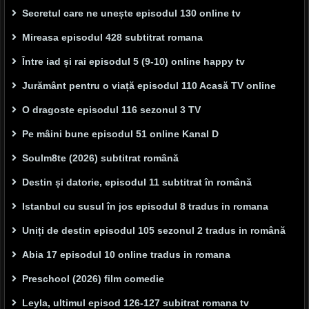
Secretul care ne unește episodul 130 online tv
Mireasa episodul 428 subtitrat romana
Între iad și rai episodul 5 (9-10) online happy tv
Jurământ pentru o viață episodul 110 Acasă TV online
O dragoste episodul 116 sezonul 3 TV
Pe mâini bune episodul 51 online Kanal D
Soulm8te (2026) subtitrat română
Destin și datorie, episodul 11 subtitrat în română
Istanbul cu susul în jos episodul 8 tradus in romana
Uniți de destin episodul 105 sezonul 2 tradus in română
Abia 17 episodul 10 online tradus in romana
Preschool (2026) film comedie
Leyla, ultimul episod 126-127 subitrat romana tv