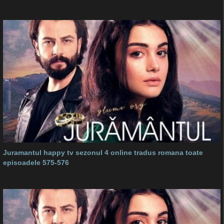
Juramantul happy tv sezonul 4 online tradus romana toate
episoadele 575-576