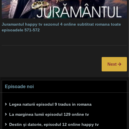
Juramantul happy tv sezonul 4 online subtitrat romana toate
episoadele 571-572
Next
Episoade noi
Legea naturii episodul 9 tradus in romana
La marginea lumii episodul 129 online tv
Destin și datorie, episodul 12 online happy tv