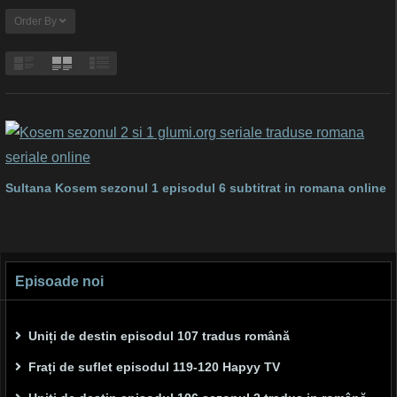
Order By
Sultana Kosem sezonul 1 episodul 6 subtitrat in romana online
Episoade noi
Uniți de destin episodul 107 tradus română
Frați de suflet episodul 119-120 Hapyy TV