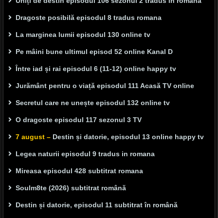
Uniți de destin episodul 106 sezonul 2 tradus in română
Dragoste posibilă episodul 8 tradus romana
La marginea lumii episodul 130 online tv
Pe mâini bune ultimul episod 52 online Kanal D
Între iad și rai episodul 6 (11-12) online happy tv
Jurământ pentru o viață episodul 111 Acasă TV online
Secretul care ne unește episodul 132 online tv
O dragoste episodul 117 sezonul 3 TV
7 august –
Destin și datorie, episodul 13 online happy tv
Legea naturii episodul 9 tradus in romana
Mireasa episodul 428 subtitrat romana
Soulm8te (2026) subtitrat română
Destin și datorie, episodul 11 subtitrat în română