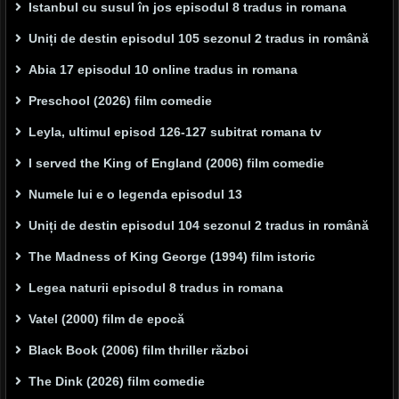
Istanbul cu susul în jos episodul 8 tradus in romana
Uniți de destin episodul 105 sezonul 2 tradus in română
Abia 17 episodul 10 online tradus in romana
Preschool (2026) film comedie
Leyla, ultimul episod 126-127 subitrat romana tv
I served the King of England (2006) film comedie
Numele lui e o legenda episodul 13
Uniți de destin episodul 104 sezonul 2 tradus in română
The Madness of King George (1994) film istoric
Legea naturii episodul 8 tradus in romana
Vatel (2000) film de epocă
Black Book (2006) film thriller război
The Dink (2026) film comedie