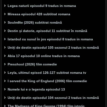
Legea naturii episodul 9 tradus in romana
Mireasa episodul 428 subtitrat romana
Soulm8te (2026) subtitrat română
Destin și datorie, episodul 11 subtitrat în română
Istanbul cu susul în jos episodul 8 tradus in romana
Uniți de destin episodul 105 sezonul 2 tradus in română
Abia 17 episodul 10 online tradus in romana
Preschool (2026) film comedie
Leyla, ultimul episod 126-127 subitrat romana tv
I served the King of England (2006) film comedie
Numele lui e o legenda episodul 13
Uniți de destin episodul 104 sezonul 2 tradus in română
The Madness of King George (1994) film istoric