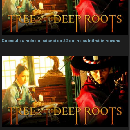
Copacul cu radacini adanci ep 22 online subtitrat in romana