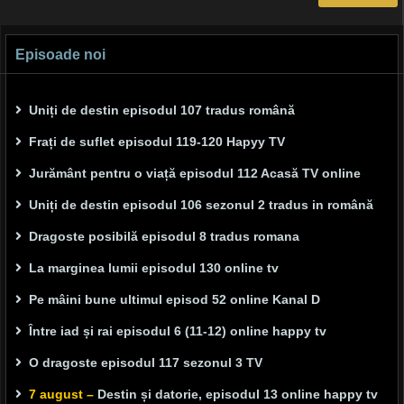
Episoade noi
Uniți de destin episodul 107 tradus română
Frați de suflet episodul 119-120 Hapyy TV
Jurământ pentru o viață episodul 112 Acasă TV online
Uniți de destin episodul 106 sezonul 2 tradus in română
Dragoste posibilă episodul 8 tradus romana
La marginea lumii episodul 130 online tv
Pe mâini bune ultimul episod 52 online Kanal D
Între iad și rai episodul 6 (11-12) online happy tv
O dragoste episodul 117 sezonul 3 TV
7 august –
Destin și datorie, episodul 13 online happy tv