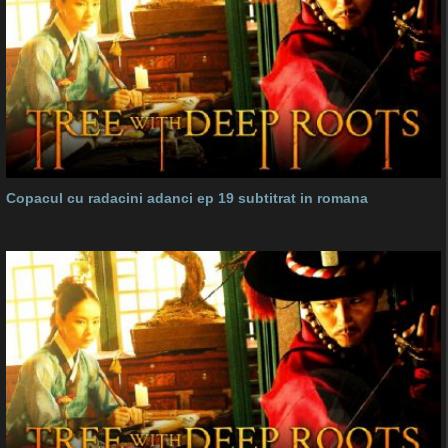
Copacul cu radacini adanci ep 19 subtitrat in romana