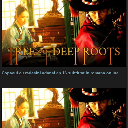
Copacul cu radacini adanci ep 16 subtitrat in romana online