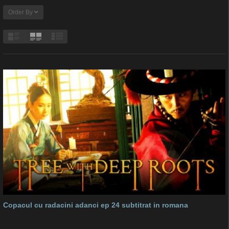
Order By
Copacul cu radacini adanci ep 24 subtitrat in romana