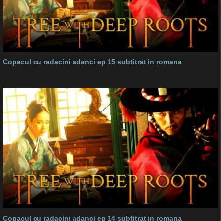
Copacul cu radacini adanci ep 15 subtitrat in romana
Copacul cu radacini adanci ep 14 subtitrat in romana