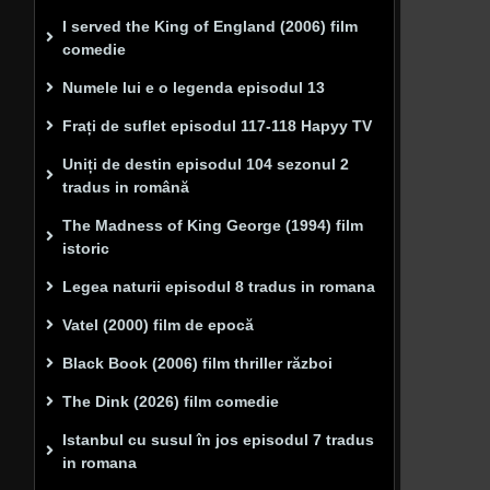
I served the King of England (2006) film
comedie
Numele lui e o legenda episodul 13
Frați de suflet episodul 117-118 Hapyy TV
Uniți de destin episodul 104 sezonul 2
tradus in română
The Madness of King George (1994) film
istoric
Legea naturii episodul 8 tradus in romana
Vatel (2000) film de epocă
Black Book (2006) film thriller război
The Dink (2026) film comedie
Istanbul cu susul în jos episodul 7 tradus
in romana