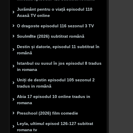
Jurământ pentru o viață episodul 110
Acasă TV online
O dragoste episodul 116 sezonul 3 TV
Soulm8te (2026) subtitrat română
Destin și datorie, episodul 11 subtitrat în
română
Istanbul cu susul în jos episodul 8 tradus
in romana
Uniți de destin episodul 105 sezonul 2
tradus in română
Abia 17 episodul 10 online tradus in
romana
Preschool (2026) film comedie
Leyla, ultimul episod 126-127 subitrat
romana tv