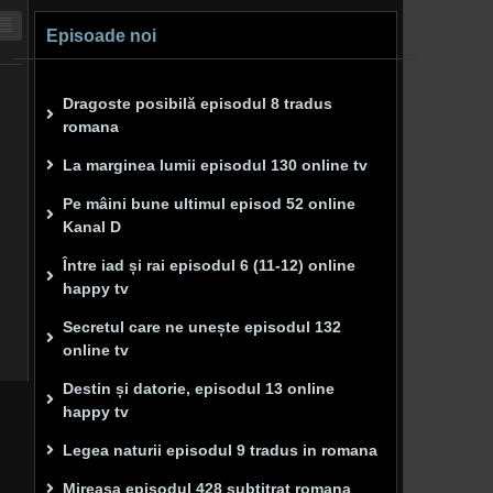
Episoade noi
Dragoste posibilă episodul 8 tradus
romana
La marginea lumii episodul 130 online tv
Pe mâini bune ultimul episod 52 online
Kanal D
Între iad și rai episodul 6 (11-12) online
happy tv
Secretul care ne unește episodul 132
online tv
Destin și datorie, episodul 13 online
happy tv
Legea naturii episodul 9 tradus in romana
Mireasa episodul 428 subtitrat romana