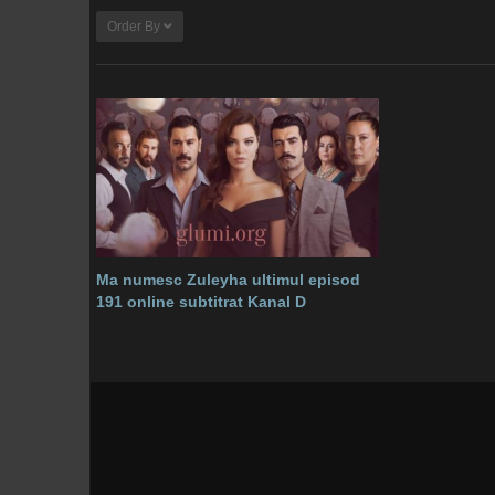
Order By
Ma numesc Zuleyha ultimul episod
191 online subtitrat Kanal D