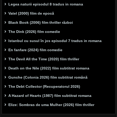
Legea naturii episodul 8 tradus in romana
Vatel (2000) film de epocă
Black Book (2006) film thriller război
The Dink (2026) film comedie
Istanbul cu susul în jos episodul 7 tradus in romana
En fanfare (2024) film comedie
The Devil All the Time (2020) film thriller
Death on the Nile (2022) film subtitrat romana
Gunche (Colonia 2026) film subtitrat română
The Debt Collector (Recuperatorul 2026)
A Hazard of Hearts (1987) film subtitrat romana
Elize: Sombras de uma Mulher (2026) film thriller