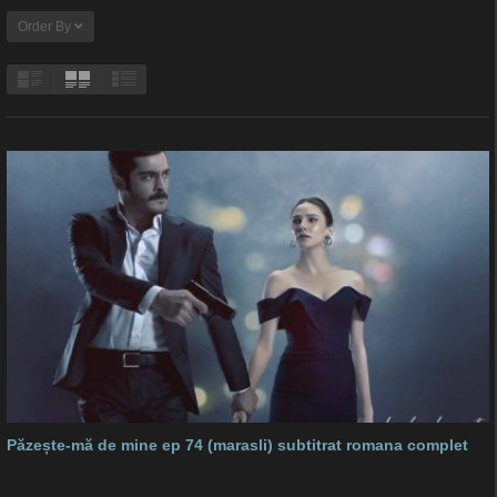
Order By
Păzește-mă de mine ep 74 (marasli) subtitrat romana complet