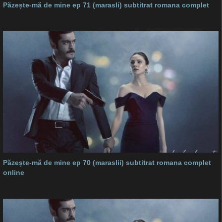
Păzește-mă de mine ep 71 (marasli) subtitrat romana complet
Păzește-mă de mine ep 70 (maraslii) subtitrat romana complet
online