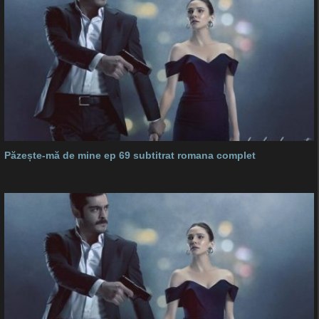
Păzește-mă de mine ep 69 subtitrat romana complet