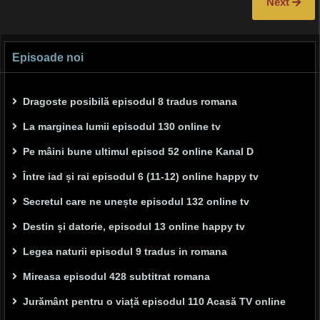
Next
Episoade noi
Dragoste posibilă episodul 8 tradus romana
La marginea lumii episodul 130 online tv
Pe mâini bune ultimul episod 52 online Kanal D
Între iad și rai episodul 6 (11-12) online happy tv
Secretul care ne unește episodul 132 online tv
Destin și datorie, episodul 13 online happy tv
Legea naturii episodul 9 tradus in romana
Mireasa episodul 428 subtitrat romana
Jurământ pentru o viață episodul 110 Acasă TV online