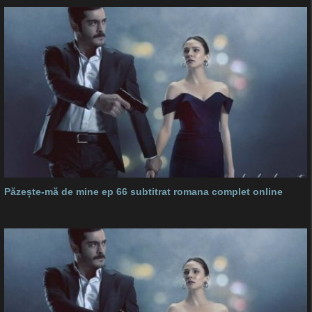
Păzește-mă de mine ep 66 subtitrat romana complet online