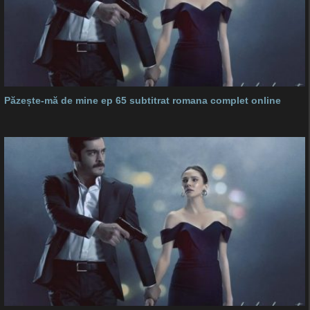
Păzește-mă de mine ep 65 subtitrat romana complet online