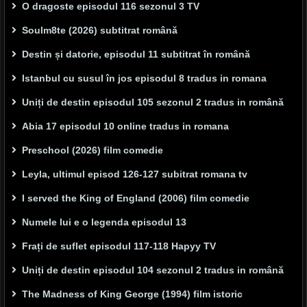
O dragoste episodul 116 sezonul 3 TV
Soulm8te (2026) subtitrat română
Destin și datorie, episodul 11 subtitrat în română
Istanbul cu susul în jos episodul 8 tradus in romana
Uniți de destin episodul 105 sezonul 2 tradus in română
Abia 17 episodul 10 online tradus in romana
Preschool (2026) film comedie
Leyla, ultimul episod 126-127 subitrat romana tv
I served the King of England (2006) film comedie
Numele lui e o legenda episodul 13
Frați de suflet episodul 117-118 Hapyy TV
Uniți de destin episodul 104 sezonul 2 tradus in română
The Madness of King George (1994) film istoric