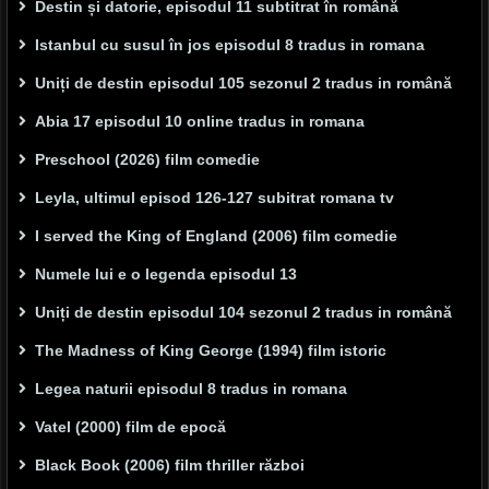
Destin și datorie, episodul 11 subtitrat în română
Istanbul cu susul în jos episodul 8 tradus in romana
Uniți de destin episodul 105 sezonul 2 tradus in română
Abia 17 episodul 10 online tradus in romana
Preschool (2026) film comedie
Leyla, ultimul episod 126-127 subitrat romana tv
I served the King of England (2006) film comedie
Numele lui e o legenda episodul 13
Uniți de destin episodul 104 sezonul 2 tradus in română
The Madness of King George (1994) film istoric
Legea naturii episodul 8 tradus in romana
Vatel (2000) film de epocă
Black Book (2006) film thriller război