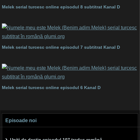
Melek serial turcesc online episodul 8 subtitrat Kanal D
Melek serial turcesc online episodul 7 subtitrat Kanal D
Melek serial turcesc online episodul 6 Kanal D
Episoade noi
Uniți de destin episodul 107 tradus română