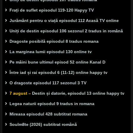
Frați de suflet episodul 119-120 Hapyy TV
Jurământ pentru o viață episodul 112 Acasă TV online
Uniți de destin episodul 106 sezonul 2 tradus in română
Dragoste posibilă episodul 8 tradus romana
La marginea lumii episodul 130 online tv
Pe mâini bune ultimul episod 52 online Kanal D
Între iad și rai episodul 6 (11-12) online happy tv
O dragoste episodul 117 sezonul 3 TV
7 august –
Destin și datorie, episodul 13 online happy tv
Legea naturii episodul 9 tradus in romana
Mireasa episodul 428 subtitrat romana
Soulm8te (2026) subtitrat română