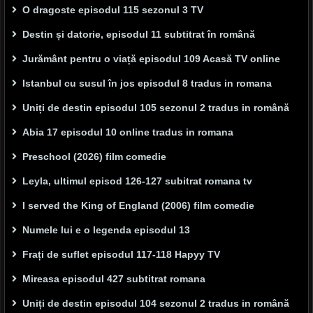
O dragoste episodul 115 sezonul 3 TV
Destin și datorie, episodul 11 subtitrat în română
Jurământ pentru o viață episodul 109 Acasă TV online
Istanbul cu susul în jos episodul 8 tradus in romana
Uniți de destin episodul 105 sezonul 2 tradus in română
Abia 17 episodul 10 online tradus in romana
Preschool (2026) film comedie
Leyla, ultimul episod 126-127 subitrat romana tv
I served the King of England (2006) film comedie
Numele lui e o legenda episodul 13
Frați de suflet episodul 117-118 Hapyy TV
Mireasa episodul 427 subtitrat romana
Uniți de destin episodul 104 sezonul 2 tradus in română