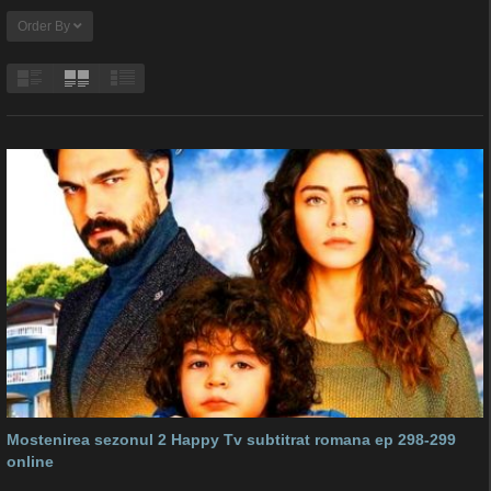
Order By
Mostenirea sezonul 2 Happy Tv subtitrat romana ep 298-299
online