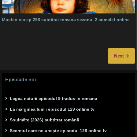
Mostenirea ep 298 subtitrat romana sezonul 2 complet online
Next
Episoade noi
Legea naturii episodul 9 tradus in romana
La marginea lumii episodul 129 online tv
Soulm8te (2026) subtitrat română
Secretul care ne unește episodul 128 online tv