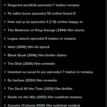
Dragoste posibilă episodul 7 tradus romana
Pe mâini bune episodul 50 online Kanal D
Între iad și rai episodul 4 (7-8) online happy tv
The Madness of King George (1994) film istoric
Legea naturii episodul 8 tradus in romana
Vatel (2000) film de epocă
Black Book (2006) film thriller război
The Dink (2026) film comedie
Istanbul cu susul în jos episodul 7 tradus in romana
En fanfare (2024) film comedie
The Devil All the Time (2020) film thriller
Death on the Nile (2022) film subtitrat romana
Gunche (Colonia 2026) film subtitrat română