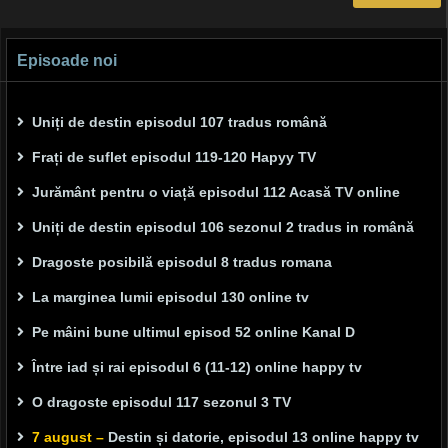
Episoade noi
Uniți de destin episodul 107 tradus română
Frați de suflet episodul 119-120 Hapyy TV
Jurământ pentru o viață episodul 112 Acasă TV online
Uniți de destin episodul 106 sezonul 2 tradus in română
Dragoste posibilă episodul 8 tradus romana
La marginea lumii episodul 130 online tv
Pe mâini bune ultimul episod 52 online Kanal D
Între iad și rai episodul 6 (11-12) online happy tv
O dragoste episodul 117 sezonul 3 TV
7 august –
Destin și datorie, episodul 13 online happy tv