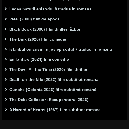
Legea naturii episodul 8 tradus in romana
Vatel (2000) film de epocă
Black Book (2006) film thriller război
The Dink (2026) film comedie
Istanbul cu susul în jos episodul 7 tradus in romana
En fanfare (2024) film comedie
The Devil All the Time (2020) film thriller
Death on the Nile (2022) film subtitrat romana
Gunche (Colonia 2026) film subtitrat română
The Debt Collector (Recuperatorul 2026)
A Hazard of Hearts (1987) film subtitrat romana