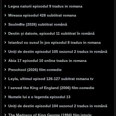
Legea naturii episodul 9 tradus in romana
Mireasa episodul 428 subtitrat romana
Soulm8te (2026) subtitrat română
Destin și datorie, episodul 11 subtitrat în română
Istanbul cu susul în jos episodul 8 tradus in romana
Uniți de destin episodul 105 sezonul 2 tradus in română
Abia 17 episodul 10 online tradus in romana
Preschool (2026) film comedie
Leyla, ultimul episod 126-127 subitrat romana tv
I served the King of England (2006) film comedie
Numele lui e o legenda episodul 13
Uniți de destin episodul 104 sezonul 2 tradus in română
The Madness of King George (1994) film istoric