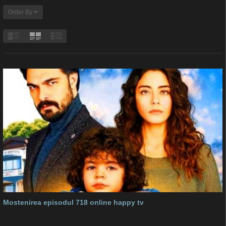
Order By
Mostenirea episodul 718 online happy tv