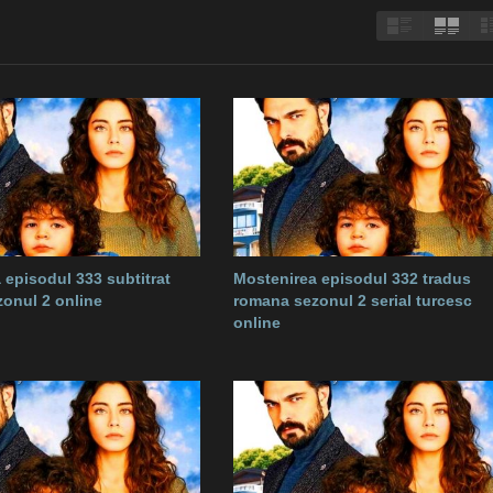
 episodul 333 subtitrat
Mostenirea episodul 332 tradus
onul 2 online
romana sezonul 2 serial turcesc
online