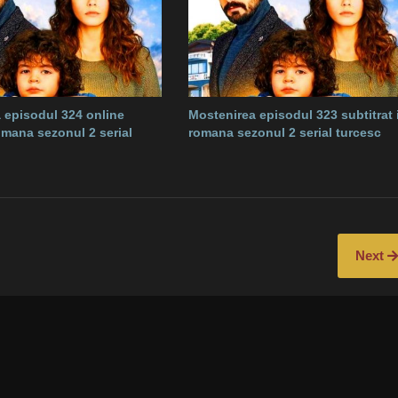
 episodul 324 online
Mostenirea episodul 323 subtitrat 
omana sezonul 2 serial
romana sezonul 2 serial turcesc
Next