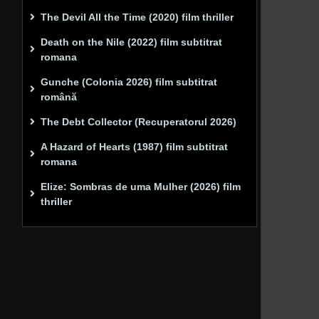
The Devil All the Time (2020) film thriller
Death on the Nile (2022) film subtitrat
romana
Gunche (Colonia 2026) film subtitrat
română
The Debt Collector (Recuperatorul 2026)
A Hazard of Hearts (1987) film subtitrat
romana
Elize: Sombras de uma Mulher (2026) film
thriller