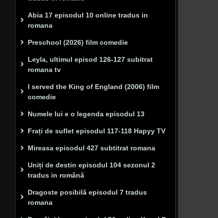
Abia 17 episodul 10 online tradus in
romana
Preschool (2026) film comedie
Leyla, ultimul episod 126-127 subitrat
romana tv
I served the King of England (2006) film
comedie
Numele lui e o legenda episodul 13
Frați de suflet episodul 117-118 Hapyy TV
Mireasa episodul 427 subtitrat romana
Uniți de destin episodul 104 sezonul 2
tradus in română
Dragoste posibilă episodul 7 tradus
romana