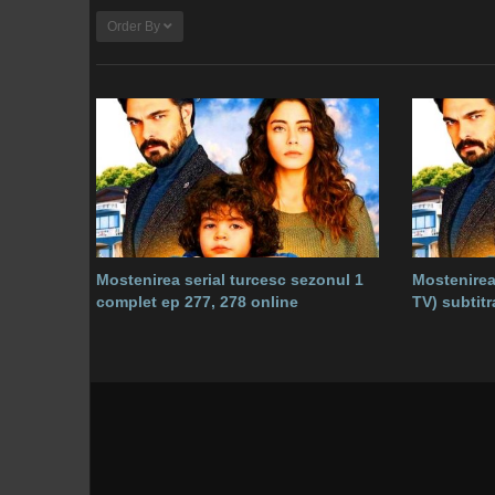
Order By
Mostenirea serial turcesc sezonul 1
Mostenirea
complet ep 277, 278 online
TV) subtit