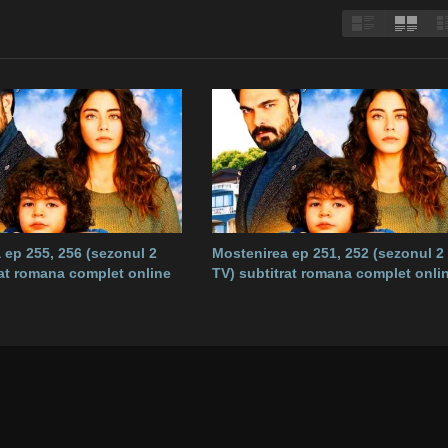
 ep 255, 256 (sezonul 2
Mostenirea ep 251, 252 (sezonul 2
rat romana complet online
TV) subtitrat romana complet onli