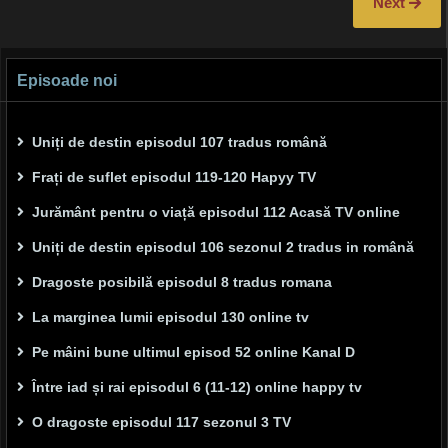
Next
Episoade noi
Uniți de destin episodul 107 tradus română
Frați de suflet episodul 119-120 Hapyy TV
Jurământ pentru o viață episodul 112 Acasă TV online
Uniți de destin episodul 106 sezonul 2 tradus in română
Dragoste posibilă episodul 8 tradus romana
La marginea lumii episodul 130 online tv
Pe mâini bune ultimul episod 52 online Kanal D
Între iad și rai episodul 6 (11-12) online happy tv
O dragoste episodul 117 sezonul 3 TV