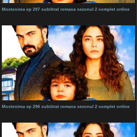
Mostenirea ep 297 subtitrat romana sezonul 2 complet online
Mostenirea ep 296 subtitrat romana sezonul 2 complet online