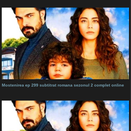
Mostenirea ep 299 subtitrat romana sezonul 2 complet online