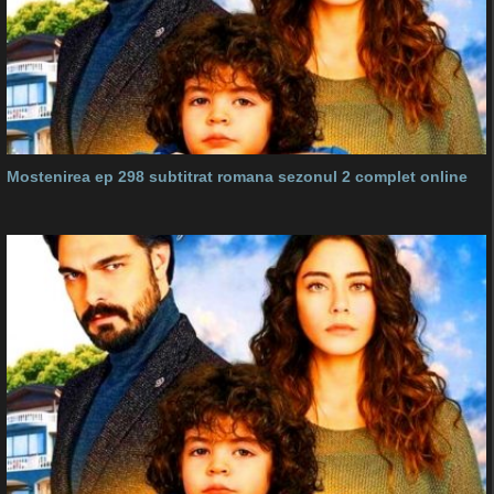
Mostenirea ep 298 subtitrat romana sezonul 2 complet online