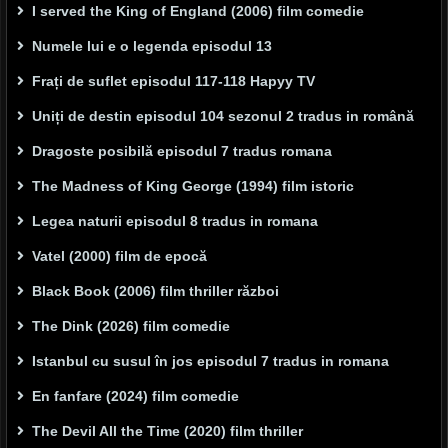
I served the King of England (2006) film comedie
Numele lui e o legenda episodul 13
Frați de suflet episodul 117-118 Hapyy TV
Uniți de destin episodul 104 sezonul 2 tradus in română
Dragoste posibilă episodul 7 tradus romana
The Madness of King George (1994) film istoric
Legea naturii episodul 8 tradus in romana
Vatel (2000) film de epocă
Black Book (2006) film thriller război
The Dink (2026) film comedie
Istanbul cu susul în jos episodul 7 tradus in romana
En fanfare (2024) film comedie
The Devil All the Time (2020) film thriller