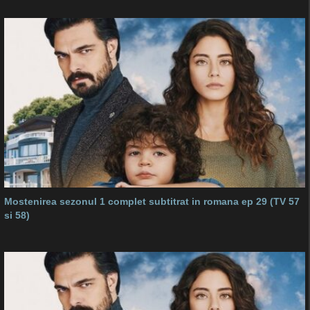
Mostenirea sezonul 1 complet subtitrat in romana ep 29 (TV 57
si 58)