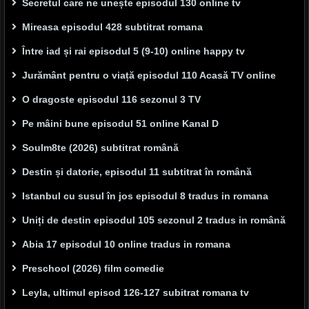
Secretul care ne unește episodul 130 online tv
Mireasa episodul 428 subtitrat romana
Între iad și rai episodul 5 (9-10) online happy tv
Jurământ pentru o viață episodul 110 Acasă TV online
O dragoste episodul 116 sezonul 3 TV
Pe mâini bune episodul 51 online Kanal D
Soulm8te (2026) subtitrat română
Destin și datorie, episodul 11 subtitrat în română
Istanbul cu susul în jos episodul 8 tradus in romana
Uniți de destin episodul 105 sezonul 2 tradus in română
Abia 17 episodul 10 online tradus in romana
Preschool (2026) film comedie
Leyla, ultimul episod 126-127 subitrat romana tv