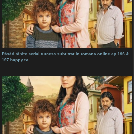
Păsări rănite serial turcesc subtitrat in romana online ep 196 &
197 happy tv