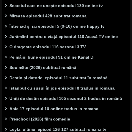
Secretul care ne unește episodul 130 online tv
Mireasa episodul 428 subtitrat romana
Între iad și rai episodul 5 (9-10) online happy tv
Jurământ pentru o viață episodul 110 Acasă TV online
O dragoste episodul 116 sezonul 3 TV
Pe mâini bune episodul 51 online Kanal D
Soulm8te (2026) subtitrat română
Destin și datorie, episodul 11 subtitrat în română
Istanbul cu susul în jos episodul 8 tradus in romana
Uniți de destin episodul 105 sezonul 2 tradus in română
Abia 17 episodul 10 online tradus in romana
Preschool (2026) film comedie
Leyla, ultimul episod 126-127 subitrat romana tv