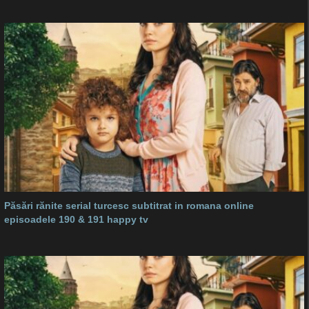
Păsări rănite serial turcesc subtitrat in romana online
episoadele 190 & 191 happy tv