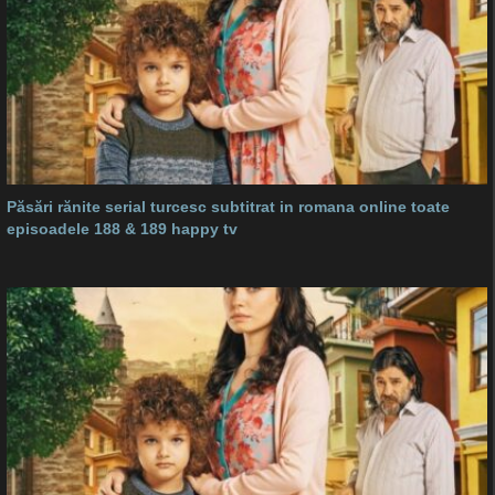
Păsări rănite serial turcesc subtitrat in romana online toate
episoadele 188 & 189 happy tv