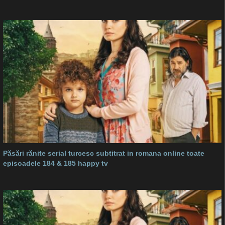
Păsări rănite serial turcesc subtitrat in romana online toate
episoadele 184 & 185 happy tv