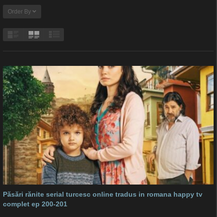
Order By
Păsări rănite serial turcesc online tradus in romana happy tv
complet ep 200-201