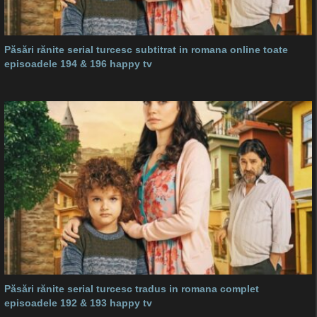
Păsări rănite serial turcesc subtitrat in romana online toate
episoadele 194 & 196 happy tv
Păsări rănite serial turcesc tradus in romana complet
episoadele 192 & 193 happy tv