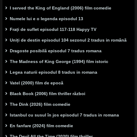
I served the King of England (2006) film comedie
Numele lui e o legenda episodul 13
Frați de suflet episodul 117-118 Hapyy TV
Uniți de destin episodul 104 sezonul 2 tradus in română
Dragoste posibilă episodul 7 tradus romana
The Madness of King George (1994) film istoric
Legea naturii episodul 8 tradus in romana
Vatel (2000) film de epocă
Black Book (2006) film thriller război
The Dink (2026) film comedie
Istanbul cu susul în jos episodul 7 tradus in romana
En fanfare (2024) film comedie
The Devil All the Time (2020) film thriller