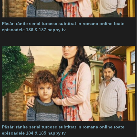
Păsări rănite serial turcesc subtitrat in romana online toate
episoadele 186 & 187 happy tv
Păsări rănite serial turcesc subtitrat in romana online toate
episoadele 184 & 185 happy tv