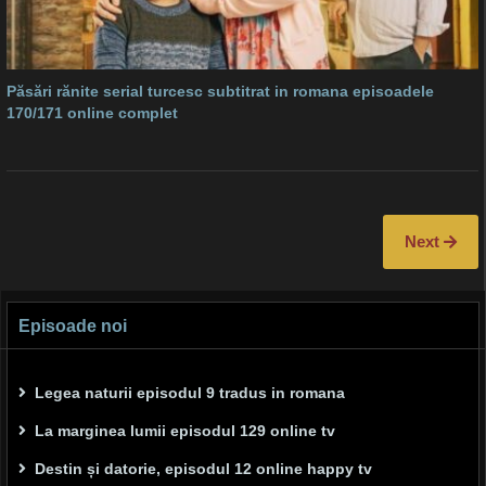
Păsări rănite serial turcesc subtitrat in romana episoadele
170/171 online complet
Next
Episoade noi
Legea naturii episodul 9 tradus in romana
La marginea lumii episodul 129 online tv
Destin și datorie, episodul 12 online happy tv