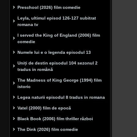
Preschool (2026) film comedie
Leyla, ultimul episod 126-127 subitrat
romana tv
I served the King of England (2006) film
comedie
Numele lui e o legenda episodul 13
Uniți de destin episodul 104 sezonul 2
tradus in română
The Madness of King George (1994) film
istoric
Legea naturii episodul 8 tradus in romana
Vatel (2000) film de epocă
Black Book (2006) film thriller război
The Dink (2026) film comedie