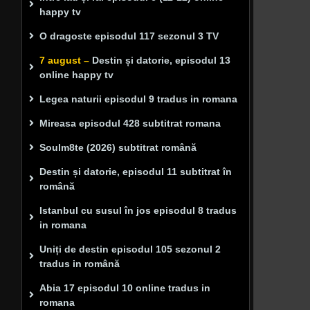
happy tv
O dragoste episodul 117 sezonul 3 TV
7 august –
Destin și datorie, episodul 13
online happy tv
Legea naturii episodul 9 tradus in romana
Mireasa episodul 428 subtitrat romana
Soulm8te (2026) subtitrat română
Destin și datorie, episodul 11 subtitrat în
română
Istanbul cu susul în jos episodul 8 tradus
in romana
Uniți de destin episodul 105 sezonul 2
tradus in română
Abia 17 episodul 10 online tradus in
romana