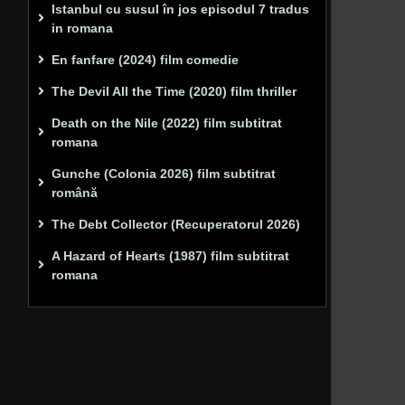
Istanbul cu susul în jos episodul 7 tradus
in romana
En fanfare (2024) film comedie
The Devil All the Time (2020) film thriller
Death on the Nile (2022) film subtitrat
romana
Gunche (Colonia 2026) film subtitrat
română
The Debt Collector (Recuperatorul 2026)
A Hazard of Hearts (1987) film subtitrat
romana