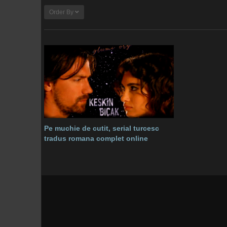
Order By
Pe muchie de cutit, serial turcesc
tradus romana complet online