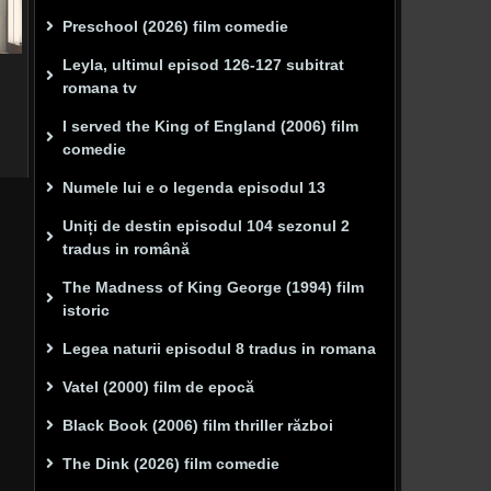
Preschool (2026) film comedie
Leyla, ultimul episod 126-127 subitrat
romana tv
I served the King of England (2006) film
comedie
Numele lui e o legenda episodul 13
Uniți de destin episodul 104 sezonul 2
tradus in română
The Madness of King George (1994) film
istoric
Legea naturii episodul 8 tradus in romana
Vatel (2000) film de epocă
Black Book (2006) film thriller război
The Dink (2026) film comedie