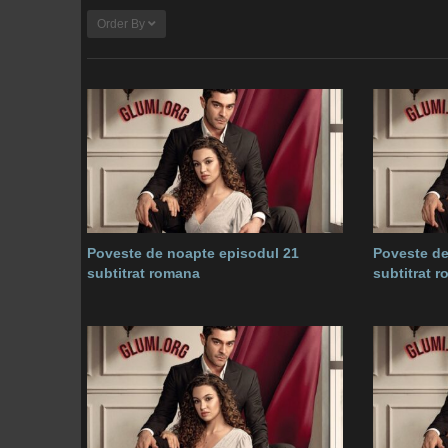
Order By
Poveste de noapte episodul 21
Poveste de
subtitrat romana
subtitrat 