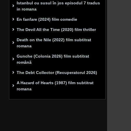
Istanbul cu susul în jos episodul 7 tradus
in romana
En fanfare (2024) film comedie
The Devil All the Time (2020) film thriller
Death on the Nile (2022) film subtitrat
romana
Gunche (Colonia 2026) film subtitrat
română
The Debt Collector (Recuperatorul 2026)
A Hazard of Hearts (1987) film subtitrat
romana