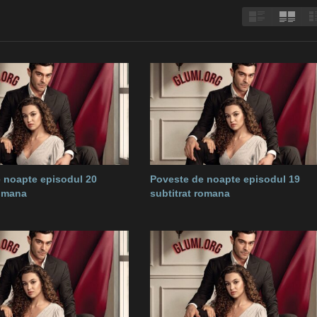
 noapte episodul 20
Poveste de noapte episodul 19
romana
subtitrat romana