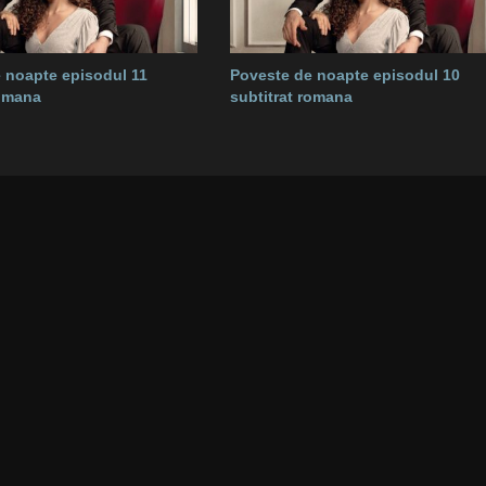
 noapte episodul 11
Poveste de noapte episodul 10
romana
subtitrat romana