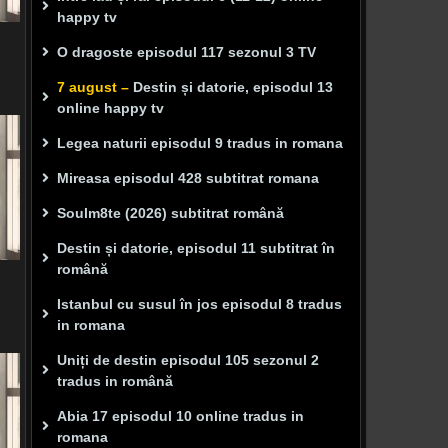
happy tv
O dragoste episodul 117 sezonul 3 TV
7 august –
Destin și datorie, episodul 13
online happy tv
Legea naturii episodul 9 tradus in romana
Mireasa episodul 428 subtitrat romana
Soulm8te (2026) subtitrat română
Destin și datorie, episodul 11 subtitrat în
română
Istanbul cu susul în jos episodul 8 tradus
in romana
Uniți de destin episodul 105 sezonul 2
tradus in română
Abia 17 episodul 10 online tradus in
romana