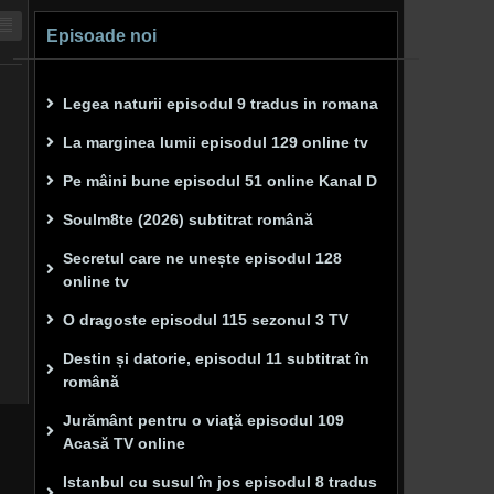
Episoade noi
Legea naturii episodul 9 tradus in romana
La marginea lumii episodul 129 online tv
Pe mâini bune episodul 51 online Kanal D
Soulm8te (2026) subtitrat română
Secretul care ne unește episodul 128
online tv
O dragoste episodul 115 sezonul 3 TV
Destin și datorie, episodul 11 subtitrat în
română
Jurământ pentru o viață episodul 109
Acasă TV online
Istanbul cu susul în jos episodul 8 tradus