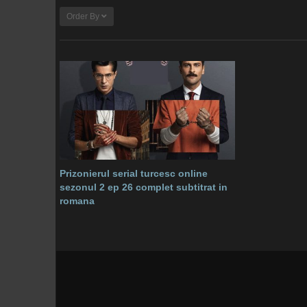
Order By
Prizonierul serial turcesc online
sezonul 2 ep 26 complet subtitrat in
romana