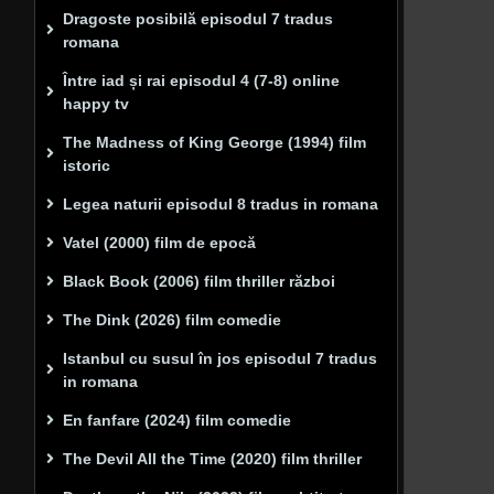
Dragoste posibilă episodul 7 tradus
romana
Între iad și rai episodul 4 (7-8) online
happy tv
The Madness of King George (1994) film
istoric
Legea naturii episodul 8 tradus in romana
Vatel (2000) film de epocă
Black Book (2006) film thriller război
The Dink (2026) film comedie
Istanbul cu susul în jos episodul 7 tradus
in romana
En fanfare (2024) film comedie
The Devil All the Time (2020) film thriller