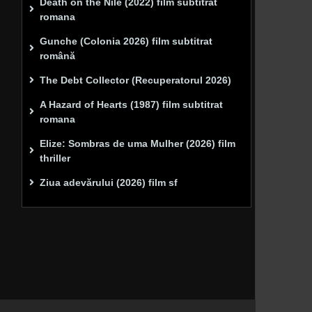
Death on the Nile (2022) film subtitrat
romana
Gunche (Colonia 2026) film subtitrat
română
The Debt Collector (Recuperatorul 2026)
A Hazard of Hearts (1987) film subtitrat
romana
Elize: Sombras de uma Mulher (2026) film
thriller
Ziua adevărului (2026) film sf