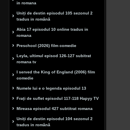
in romana
Uniți de destin episodul 105 sezonul 2
tradus in română
Abia 17 episodul 10 online tradus in
romana
Preschool (2026) film comedie
Leyla, ultimul episod 126-127 subitrat
romana tv
I served the King of England (2006) film
comedie
Numele lui e o legenda episodul 13
Frați de suflet episodul 117-118 Hapyy TV
Mireasa episodul 427 subtitrat romana
Uniți de destin episodul 104 sezonul 2
tradus in română