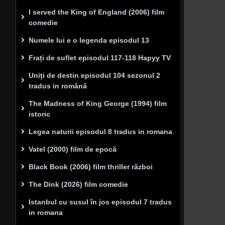
I served the King of England (2006) film
comedie
Numele lui e o legenda episodul 13
Frați de suflet episodul 117-118 Hapyy TV
Uniți de destin episodul 104 sezonul 2
tradus in română
The Madness of King George (1994) film
istoric
Legea naturii episodul 8 tradus in romana
Vatel (2000) film de epocă
Black Book (2006) film thriller război
The Dink (2026) film comedie
Istanbul cu susul în jos episodul 7 tradus
in romana