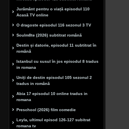
Jurământ pentru o viață episodul 110
Acasă TV online
O dragoste episodul 116 sezonul 3 TV
Soulm8te (2026) subtitrat română
Destin și datorie, episodul 11 subtitrat în
română
Istanbul cu susul în jos episodul 8 tradus
in romana
Uniți de destin episodul 105 sezonul 2
tradus in română
Abia 17 episodul 10 online tradus in
romana
Preschool (2026) film comedie
Leyla, ultimul episod 126-127 subitrat
romana tv