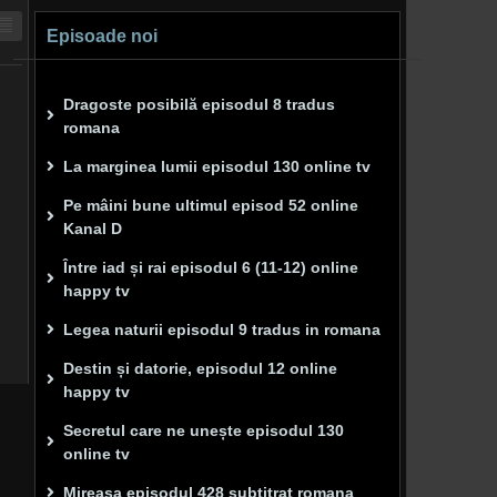
Episoade noi
Dragoste posibilă episodul 8 tradus
romana
La marginea lumii episodul 130 online tv
Pe mâini bune ultimul episod 52 online
Kanal D
Între iad și rai episodul 6 (11-12) online
happy tv
Legea naturii episodul 9 tradus in romana
Destin și datorie, episodul 12 online
happy tv
Secretul care ne unește episodul 130
online tv
Mireasa episodul 428 subtitrat romana