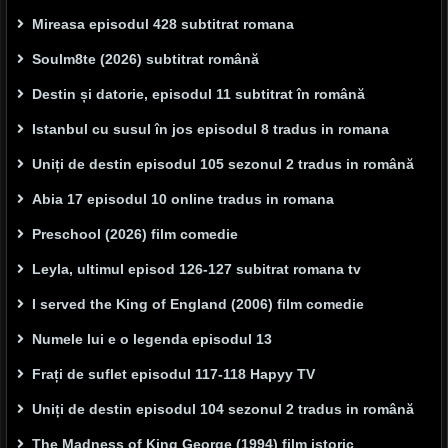
Mireasa episodul 428 subtitrat romana
Soulm8te (2026) subtitrat română
Destin și datorie, episodul 11 subtitrat în română
Istanbul cu susul în jos episodul 8 tradus in romana
Uniți de destin episodul 105 sezonul 2 tradus in română
Abia 17 episodul 10 online tradus in romana
Preschool (2026) film comedie
Leyla, ultimul episod 126-127 subitrat romana tv
I served the King of England (2006) film comedie
Numele lui e o legenda episodul 13
Frați de suflet episodul 117-118 Hapyy TV
Uniți de destin episodul 104 sezonul 2 tradus in română
The Madness of King George (1994) film istoric