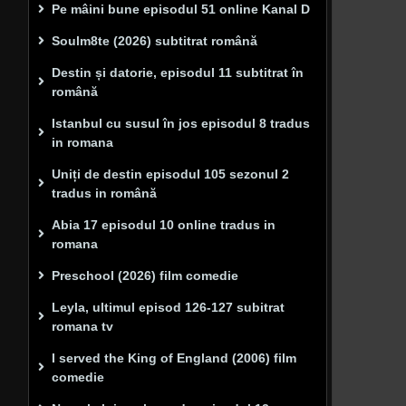
Pe mâini bune episodul 51 online Kanal D
Soulm8te (2026) subtitrat română
Destin și datorie, episodul 11 subtitrat în
română
Istanbul cu susul în jos episodul 8 tradus
in romana
Uniți de destin episodul 105 sezonul 2
tradus in română
Abia 17 episodul 10 online tradus in
romana
Preschool (2026) film comedie
Leyla, ultimul episod 126-127 subitrat
romana tv
I served the King of England (2006) film
comedie