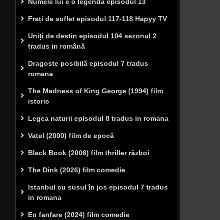
Numele lui e o legenda episodul 13
Frați de suflet episodul 117-118 Hapyy TV
Uniți de destin episodul 104 sezonul 2
tradus in română
Dragoste posibilă episodul 7 tradus
romana
The Madness of King George (1994) film
istoric
Legea naturii episodul 8 tradus in romana
Vatel (2000) film de epocă
Black Book (2006) film thriller război
The Dink (2026) film comedie
Istanbul cu susul în jos episodul 7 tradus
in romana
En fanfare (2024) film comedie