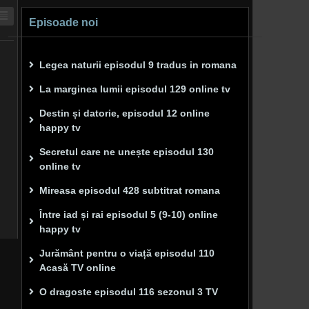
Episoade noi
Legea naturii episodul 9 tradus in romana
La marginea lumii episodul 129 online tv
Destin și datorie, episodul 12 online
happy tv
Secretul care ne unește episodul 130
online tv
Mireasa episodul 428 subtitrat romana
Între iad și rai episodul 5 (9-10) online
happy tv
Jurământ pentru o viață episodul 110
Acasă TV online
O dragoste episodul 116 sezonul 3 TV