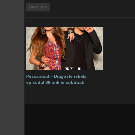
Order By
Pescarusul – Dragoste rebela
episodul 36 online subtitrati