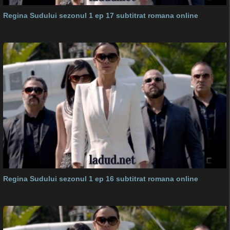
Regina Sudului sezonul 1 ep 17 subtitrat romana online
Regina Sudului sezonul 1 ep 16 subtitrat romana online