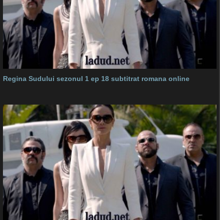
Regina Sudului sezonul 1 ep 18 subtitrat romana online