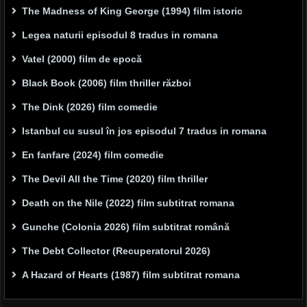
The Madness of King George (1994) film istoric
Legea naturii episodul 8 tradus in romana
Vatel (2000) film de epocă
Black Book (2006) film thriller război
The Dink (2026) film comedie
Istanbul cu susul în jos episodul 7 tradus in romana
En fanfare (2024) film comedie
The Devil All the Time (2020) film thriller
Death on the Nile (2022) film subtitrat romana
Gunche (Colonia 2026) film subtitrat română
The Debt Collector (Recuperatorul 2026)
A Hazard of Hearts (1987) film subtitrat romana