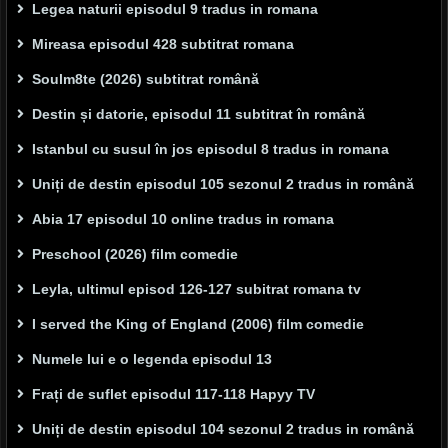
Legea naturii episodul 9 tradus in romana
Mireasa episodul 428 subtitrat romana
Soulm8te (2026) subtitrat română
Destin și datorie, episodul 11 subtitrat în română
Istanbul cu susul în jos episodul 8 tradus in romana
Uniți de destin episodul 105 sezonul 2 tradus in română
Abia 17 episodul 10 online tradus in romana
Preschool (2026) film comedie
Leyla, ultimul episod 126-127 subitrat romana tv
I served the King of England (2006) film comedie
Numele lui e o legenda episodul 13
Frați de suflet episodul 117-118 Hapyy TV
Uniți de destin episodul 104 sezonul 2 tradus in română