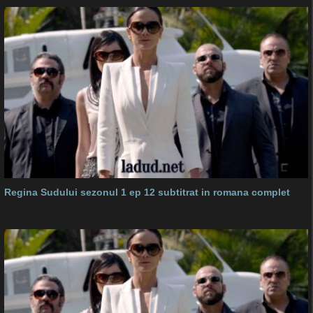
Regina Sudului sezonul 1 ep 12 subtitrat in romana complet