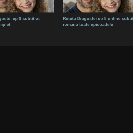
ostei ep 9 subtitrat
Reteta Dragostei ep 8 online subtit
mplet
romana toate episoadele