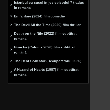
Istanbul cu susul în jos episodul 7 tradus
in romana
En fanfare (2024) film comedie
The Devil All the Time (2020) film thriller
Death on the Nile (2022) film subtitrat
romana
Gunche (Colonia 2026) film subtitrat
română
The Debt Collector (Recuperatorul 2026)
A Hazard of Hearts (1987) film subtitrat
romana