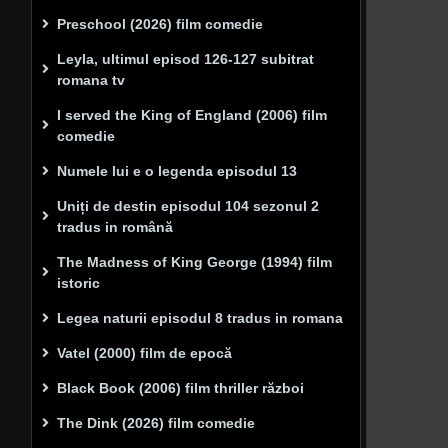
Preschool (2026) film comedie
Leyla, ultimul episod 126-127 subitrat
romana tv
I served the King of England (2006) film
comedie
Numele lui e o legenda episodul 13
Uniți de destin episodul 104 sezonul 2
tradus in română
The Madness of King George (1994) film
istoric
Legea naturii episodul 8 tradus in romana
Vatel (2000) film de epocă
Black Book (2006) film thriller război
The Dink (2026) film comedie