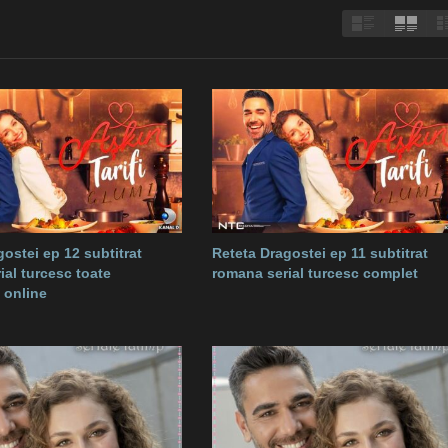
ostei ep 12 subtitrat
Reteta Dragostei ep 11 subtitrat
ial turcesc toate
romana serial turcesc complet
 online