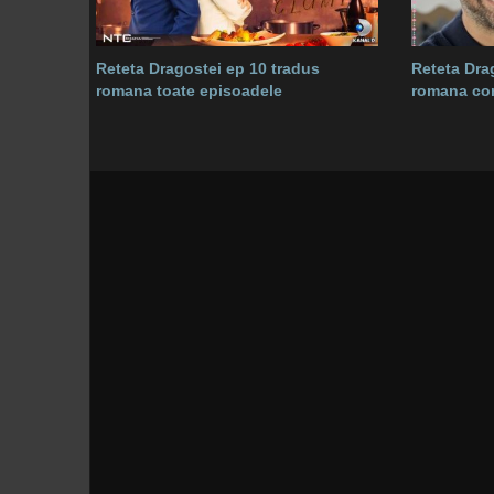
Reteta Dragostei ep 10 tradus
Reteta Drag
romana toate episoadele
romana co