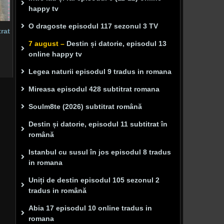
happy tv
O dragoste episodul 117 sezonul 3 TV
rat
7 august –
Destin și datorie, episodul 13
online happy tv
Legea naturii episodul 9 tradus in romana
Mireasa episodul 428 subtitrat romana
Soulm8te (2026) subtitrat română
Destin și datorie, episodul 11 subtitrat în
română
Istanbul cu susul în jos episodul 8 tradus
in romana
Uniți de destin episodul 105 sezonul 2
tradus in română
Abia 17 episodul 10 online tradus in
romana