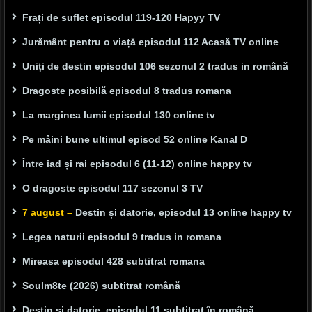
Frați de suflet episodul 119-120 Hapyy TV
Jurământ pentru o viață episodul 112 Acasă TV online
Uniți de destin episodul 106 sezonul 2 tradus in română
Dragoste posibilă episodul 8 tradus romana
La marginea lumii episodul 130 online tv
Pe mâini bune ultimul episod 52 online Kanal D
Între iad și rai episodul 6 (11-12) online happy tv
O dragoste episodul 117 sezonul 3 TV
7 august –
Destin și datorie, episodul 13 online happy tv
Legea naturii episodul 9 tradus in romana
Mireasa episodul 428 subtitrat romana
Soulm8te (2026) subtitrat română
Destin și datorie, episodul 11 subtitrat în română