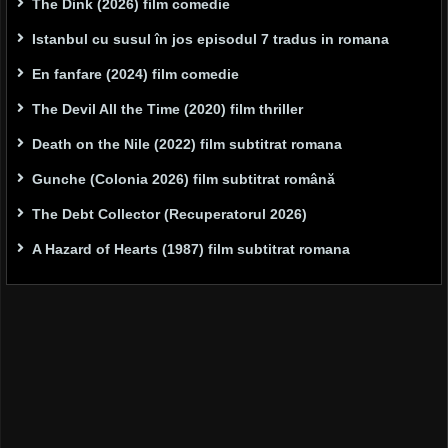
The Dink (2026) film comedie
Istanbul cu susul în jos episodul 7 tradus in romana
En fanfare (2024) film comedie
The Devil All the Time (2020) film thriller
Death on the Nile (2022) film subtitrat romana
Gunche (Colonia 2026) film subtitrat română
The Debt Collector (Recuperatorul 2026)
A Hazard of Hearts (1987) film subtitrat romana