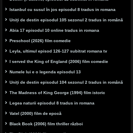
Istanbul cu susul în jos episodul 8 tradus in romana
Uniți de destin episodul 105 sezonul 2 tradus in română
Abia 17 episodul 10 online tradus in romana
Preschool (2026) film comedie
Leyla, ultimul episod 126-127 subitrat romana tv
I served the King of England (2006) film comedie
Numele lui e o legenda episodul 13
Uniți de destin episodul 104 sezonul 2 tradus in română
The Madness of King George (1994) film istoric
Legea naturii episodul 8 tradus in romana
Vatel (2000) film de epocă
Black Book (2006) film thriller război