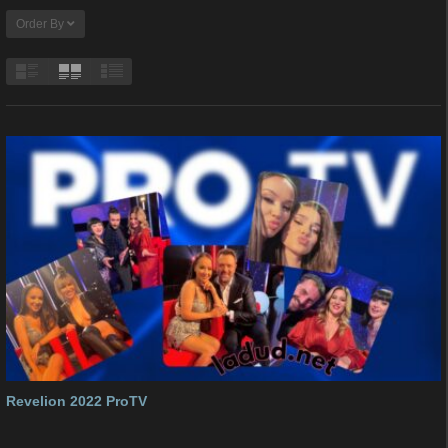
Order By
Revelion 2022 ProTV