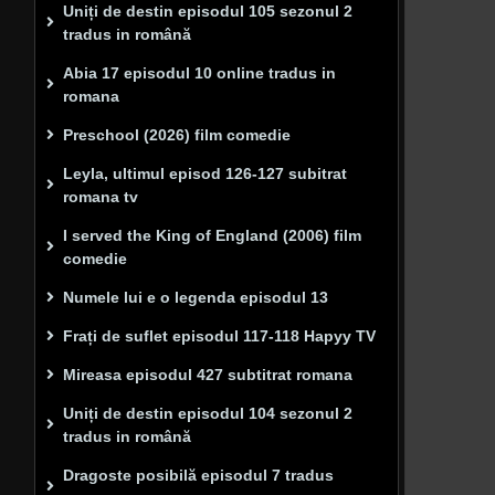
Uniți de destin episodul 105 sezonul 2
tradus in română
Abia 17 episodul 10 online tradus in
romana
Preschool (2026) film comedie
Leyla, ultimul episod 126-127 subitrat
romana tv
I served the King of England (2006) film
comedie
Numele lui e o legenda episodul 13
Frați de suflet episodul 117-118 Hapyy TV
Mireasa episodul 427 subtitrat romana
Uniți de destin episodul 104 sezonul 2
tradus in română
Dragoste posibilă episodul 7 tradus