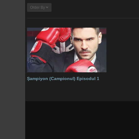
Order By
Şampiyon (Campionul) Episodul 1