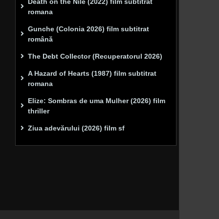
Death on the Nile (2022) film subtitrat
romana
Gunche (Colonia 2026) film subtitrat
română
The Debt Collector (Recuperatorul 2026)
A Hazard of Hearts (1987) film subtitrat
romana
Elize: Sombras de uma Mulher (2026) film
thriller
Ziua adevărului (2026) film sf