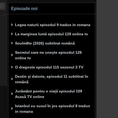
Episoade noi
Legea naturii episodul 9 tradus in romana
La marginea lumii episodul 129 online tv
Soulm8te (2026) subtitrat română
Secretul care ne unește episodul 128
online tv
O dragoste episodul 115 sezonul 3 TV
Destin și datorie, episodul 11 subtitrat în
română
Jurământ pentru o viață episodul 109
Acasă TV online
Istanbul cu susul în jos episodul 8 tradus
in romana