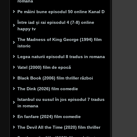
romana
Pe mâini bune episodul 50 online Kanal D
Între iad și rai episodul 4 (7-8) online
happy tv
The Madness of King George (1994) film
istoric
Legea naturii episodul 8 tradus in romana
Vatel (2000) film de epocă
Black Book (2006) film thriller război
The Dink (2026) film comedie
Istanbul cu susul în jos episodul 7 tradus
in romana
En fanfare (2024) film comedie
The Devil All the Time (2020) film thriller