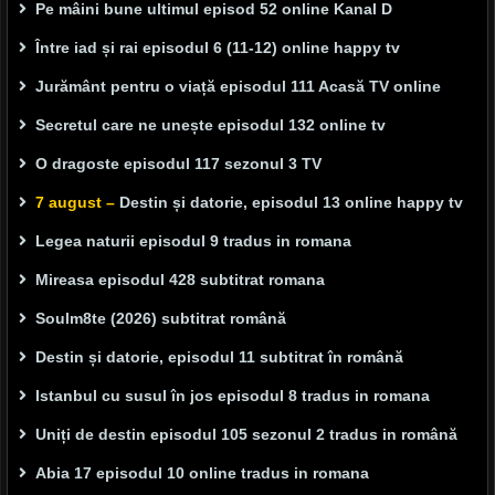
Pe mâini bune ultimul episod 52 online Kanal D
Între iad și rai episodul 6 (11-12) online happy tv
Jurământ pentru o viață episodul 111 Acasă TV online
Secretul care ne unește episodul 132 online tv
O dragoste episodul 117 sezonul 3 TV
7 august –
Destin și datorie, episodul 13 online happy tv
Legea naturii episodul 9 tradus in romana
Mireasa episodul 428 subtitrat romana
Soulm8te (2026) subtitrat română
Destin și datorie, episodul 11 subtitrat în română
Istanbul cu susul în jos episodul 8 tradus in romana
Uniți de destin episodul 105 sezonul 2 tradus in română
Abia 17 episodul 10 online tradus in romana