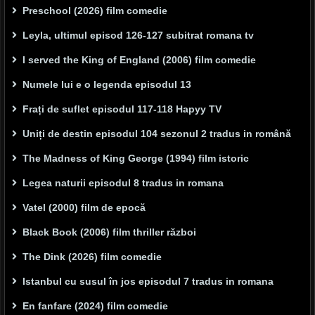
Preschool (2026) film comedie
Leyla, ultimul episod 126-127 subitrat romana tv
I served the King of England (2006) film comedie
Numele lui e o legenda episodul 13
Frați de suflet episodul 117-118 Hapyy TV
Uniți de destin episodul 104 sezonul 2 tradus in română
The Madness of King George (1994) film istoric
Legea naturii episodul 8 tradus in romana
Vatel (2000) film de epocă
Black Book (2006) film thriller război
The Dink (2026) film comedie
Istanbul cu susul în jos episodul 7 tradus in romana
En fanfare (2024) film comedie