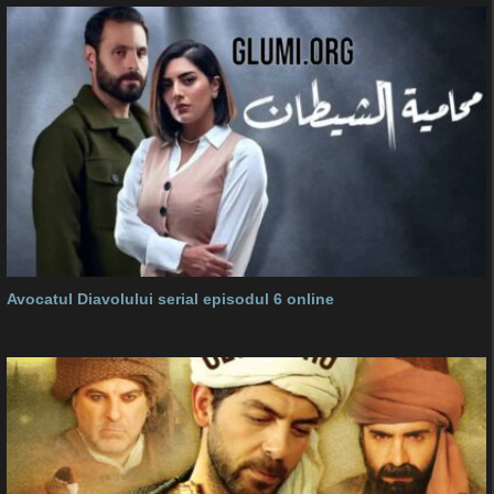
Avocatul Diavolului serial episodul 6 online