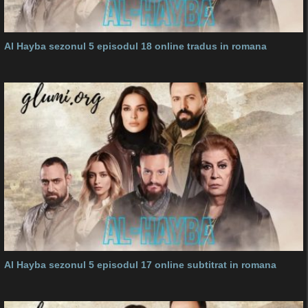
Al Hayba sezonul 5 episodul 18 online tradus in romana
Al Hayba sezonul 5 episodul 17 online subtitrat in romana