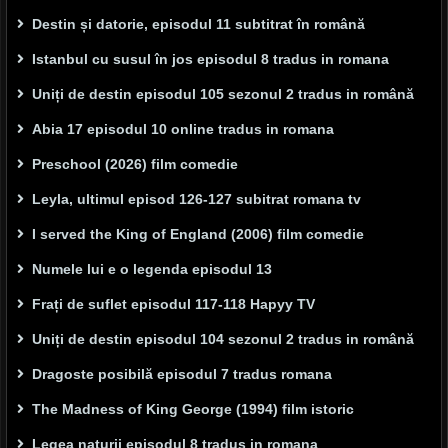
Destin și datorie, episodul 11 subtitrat în română
Istanbul cu susul în jos episodul 8 tradus in romana
Uniți de destin episodul 105 sezonul 2 tradus in română
Abia 17 episodul 10 online tradus in romana
Preschool (2026) film comedie
Leyla, ultimul episod 126-127 subitrat romana tv
I served the King of England (2006) film comedie
Numele lui e o legenda episodul 13
Frați de suflet episodul 117-118 Hapyy TV
Uniți de destin episodul 104 sezonul 2 tradus in română
Dragoste posibilă episodul 7 tradus romana
The Madness of King George (1994) film istoric
Legea naturii episodul 8 tradus in romana