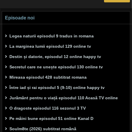
Episoade noi
Legea naturii episodul 9 tradus in romana
La marginea lumii episodul 129 online tv
Destin și datorie, episodul 12 online happy tv
Secretul care ne unește episodul 130 online tv
Mireasa episodul 428 subtitrat romana
Între iad și rai episodul 5 (9-10) online happy tv
Jurământ pentru o viață episodul 110 Acasă TV online
O dragoste episodul 116 sezonul 3 TV
Pe mâini bune episodul 51 online Kanal D
Soulm8te (2026) subtitrat română