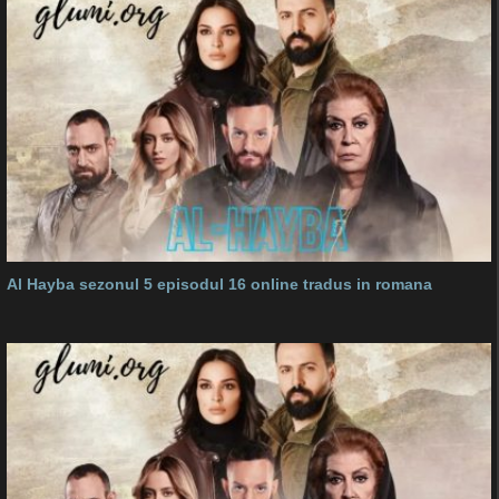
Al Hayba sezonul 5 episodul 16 online tradus in romana