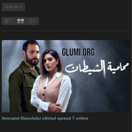
Order By
Avocatul Diavolului ultimul episod 7 online