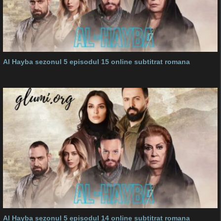
Al Hayba sezonul 5 episodul 15 online subtitrat romana
Al Hayba sezonul 5 episodul 14 online subtitrat romana