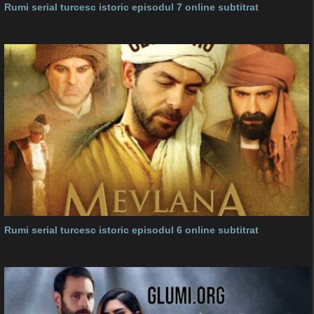
Rumi serial turcesc istoric episodul 7 online subtitrat
Rumi serial turcesc istoric episodul 6 online subtitrat