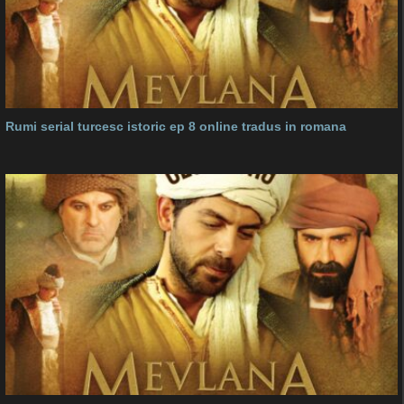
Rumi serial turcesc istoric ep 8 online tradus in romana