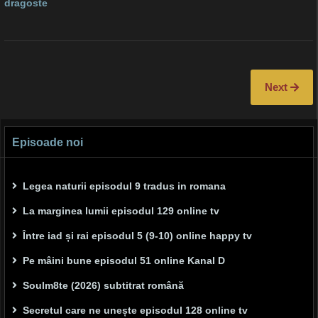
dragoste
Next
Episoade noi
Legea naturii episodul 9 tradus in romana
La marginea lumii episodul 129 online tv
Între iad și rai episodul 5 (9-10) online happy tv
Pe mâini bune episodul 51 online Kanal D
Soulm8te (2026) subtitrat română
Secretul care ne unește episodul 128 online tv