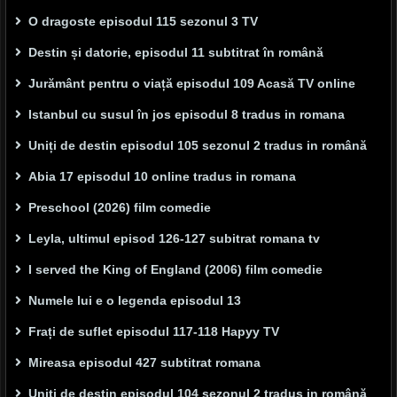
O dragoste episodul 115 sezonul 3 TV
Destin și datorie, episodul 11 subtitrat în română
Jurământ pentru o viață episodul 109 Acasă TV online
Istanbul cu susul în jos episodul 8 tradus in romana
Uniți de destin episodul 105 sezonul 2 tradus in română
Abia 17 episodul 10 online tradus in romana
Preschool (2026) film comedie
Leyla, ultimul episod 126-127 subitrat romana tv
I served the King of England (2006) film comedie
Numele lui e o legenda episodul 13
Frați de suflet episodul 117-118 Hapyy TV
Mireasa episodul 427 subtitrat romana
Uniți de destin episodul 104 sezonul 2 tradus in română