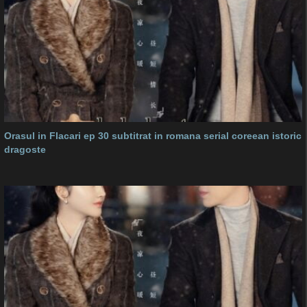
Orasul in Flacari ep 30 subtitrat in romana serial coreean istoric
dragoste