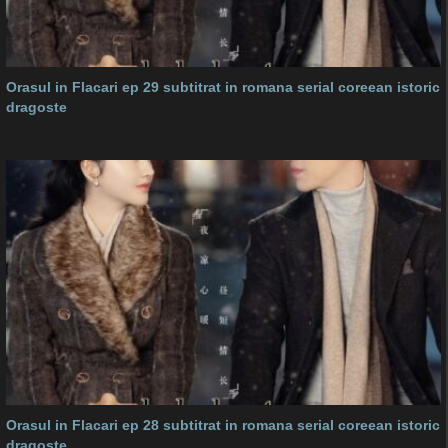
Orasul in Flacari ep 29 subtitrat in romana serial coreean istoric
dragoste
Orasul in Flacari ep 28 subtitrat in romana serial coreean istoric
dragoste