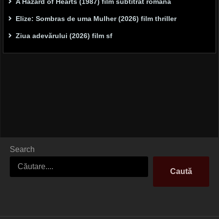
A Hazard of Hearts (1987) film subtitrat romana
Elize: Sombras de uma Mulher (2026) film thriller
Ziua adevărului (2026) film sf
Search
Caută