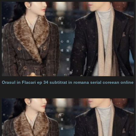
Orasul in Flacari ep 34 subtitrat in romana serial coreean online