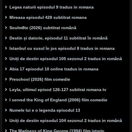
Legea naturii episodul 9 tradus in romana
Mireasa episodul 428 subtitrat romana
Soulm8te (2026) subtitrat română
Destin și datorie, episodul 11 subtitrat în română
Istanbul cu susul în jos episodul 8 tradus in romana
Uniți de destin episodul 105 sezonul 2 tradus in română
Abia 17 episodul 10 online tradus in romana
Preschool (2026) film comedie
Leyla, ultimul episod 126-127 subitrat romana tv
I served the King of England (2006) film comedie
Numele lui e o legenda episodul 13
Uniți de destin episodul 104 sezonul 2 tradus in română
The Madness of King George (1994) film istoric