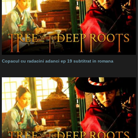
Copacul cu radacini adanci ep 19 subtitrat in romana