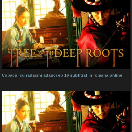
Copacul cu radacini adanci ep 16 subtitrat in romana online