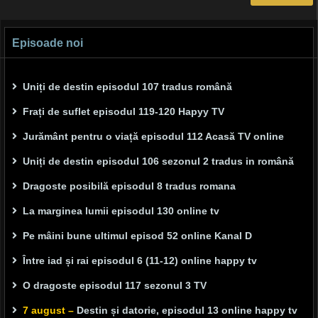
Episoade noi
Uniți de destin episodul 107 tradus română
Frați de suflet episodul 119-120 Hapyy TV
Jurământ pentru o viață episodul 112 Acasă TV online
Uniți de destin episodul 106 sezonul 2 tradus in română
Dragoste posibilă episodul 8 tradus romana
La marginea lumii episodul 130 online tv
Pe mâini bune ultimul episod 52 online Kanal D
Între iad și rai episodul 6 (11-12) online happy tv
O dragoste episodul 117 sezonul 3 TV
7 august –
Destin și datorie, episodul 13 online happy tv