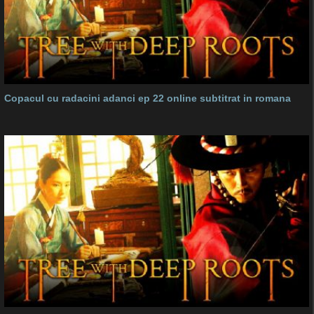
Copacul cu radacini adanci ep 22 online subtitrat in romana