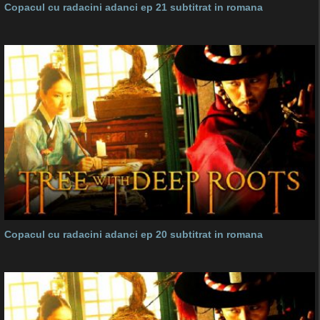
Copacul cu radacini adanci ep 21 subtitrat in romana
Copacul cu radacini adanci ep 20 subtitrat in romana