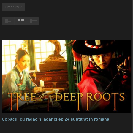
Order By
Copacul cu radacini adanci ep 24 subtitrat in romana