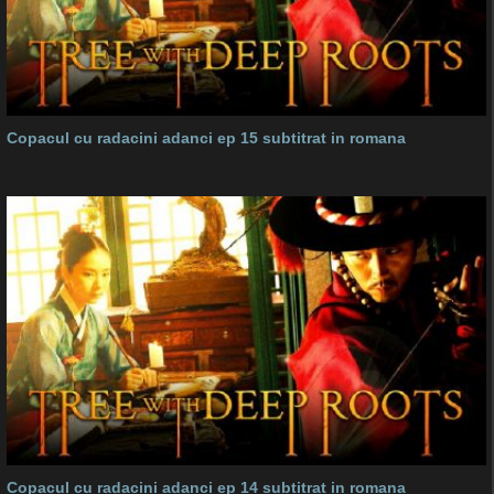
Copacul cu radacini adanci ep 15 subtitrat in romana
Copacul cu radacini adanci ep 14 subtitrat in romana