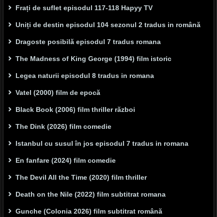
Frați de suflet episodul 117-118 Hapyy TV
Uniți de destin episodul 104 sezonul 2 tradus in română
Dragoste posibilă episodul 7 tradus romana
The Madness of King George (1994) film istoric
Legea naturii episodul 8 tradus in romana
Vatel (2000) film de epocă
Black Book (2006) film thriller război
The Dink (2026) film comedie
Istanbul cu susul în jos episodul 7 tradus in romana
En fanfare (2024) film comedie
The Devil All the Time (2020) film thriller
Death on the Nile (2022) film subtitrat romana
Gunche (Colonia 2026) film subtitrat română