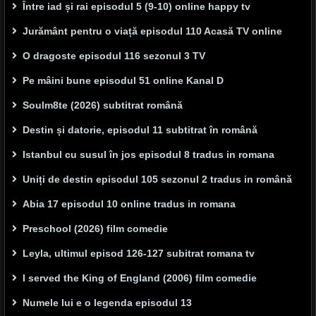
Între iad și rai episodul 5 (9-10) online happy tv
Jurământ pentru o viață episodul 110 Acasă TV online
O dragoste episodul 116 sezonul 3 TV
Pe mâini bune episodul 51 online Kanal D
Soulm8te (2026) subtitrat română
Destin și datorie, episodul 11 subtitrat în română
Istanbul cu susul în jos episodul 8 tradus in romana
Uniți de destin episodul 105 sezonul 2 tradus in română
Abia 17 episodul 10 online tradus in romana
Preschool (2026) film comedie
Leyla, ultimul episod 126-127 subitrat romana tv
I served the King of England (2006) film comedie
Numele lui e o legenda episodul 13