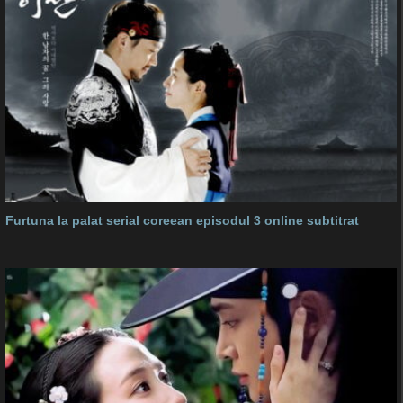
Furtuna la palat serial coreean episodul 3 online subtitrat