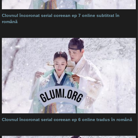
Clovnul încoronat serial coreean ep 7 online subtitrat în
română
Clovnul încoronat serial coreean ep 6 online tradus în română