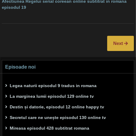
Afectiunea Regelui serial coreean online subtitrat in romana
episodul 19
Next
Episoade noi
Legea naturii episodul 9 tradus in romana
La marginea lumii episodul 129 online tv
Destin și datorie, episodul 12 online happy tv
Secretul care ne unește episodul 130 online tv
Mireasa episodul 428 subtitrat romana