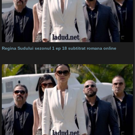
Regina Sudului sezonul 1 ep 18 subtitrat romana online