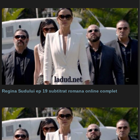
Regina Sudului ep 19 subtitrat romana online complet