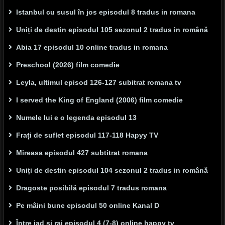
Istanbul cu susul în jos episodul 8 tradus in romana
Uniți de destin episodul 105 sezonul 2 tradus in română
Abia 17 episodul 10 online tradus in romana
Preschool (2026) film comedie
Leyla, ultimul episod 126-127 subitrat romana tv
I served the King of England (2006) film comedie
Numele lui e o legenda episodul 13
Frați de suflet episodul 117-118 Hapyy TV
Mireasa episodul 427 subtitrat romana
Uniți de destin episodul 104 sezonul 2 tradus in română
Dragoste posibilă episodul 7 tradus romana
Pe mâini bune episodul 50 online Kanal D
Între iad și rai episodul 4 (7-8) online happy tv