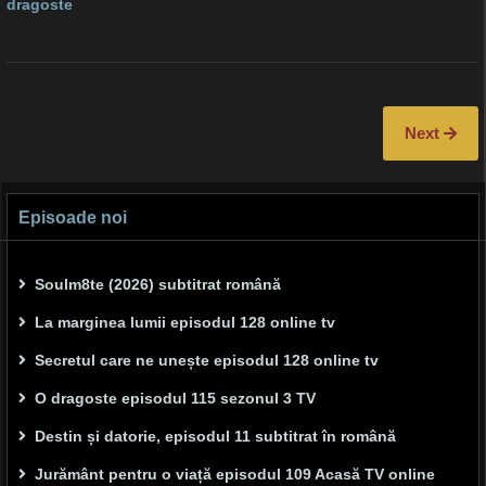
dragoste
Next
Episoade noi
Soulm8te (2026) subtitrat română
La marginea lumii episodul 128 online tv
Secretul care ne unește episodul 128 online tv
O dragoste episodul 115 sezonul 3 TV
Destin și datorie, episodul 11 subtitrat în română
Jurământ pentru o viață episodul 109 Acasă TV online