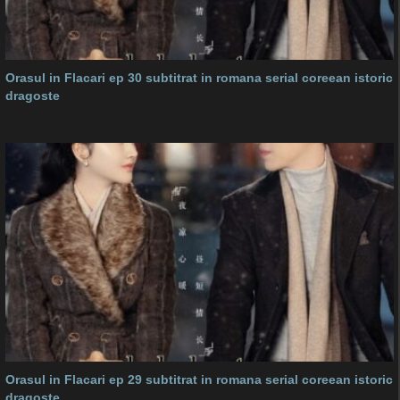
Orasul in Flacari ep 30 subtitrat in romana serial coreean istoric
dragoste
Orasul in Flacari ep 29 subtitrat in romana serial coreean istoric
dragoste