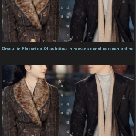
Orasul in Flacari ep 34 subtitrat in romana serial coreean online