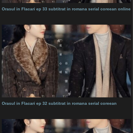
Orasul in Flacari ep 33 subtitrat in romana serial coreean online
Orasul in Flacari ep 32 subtitrat in romana serial coreean