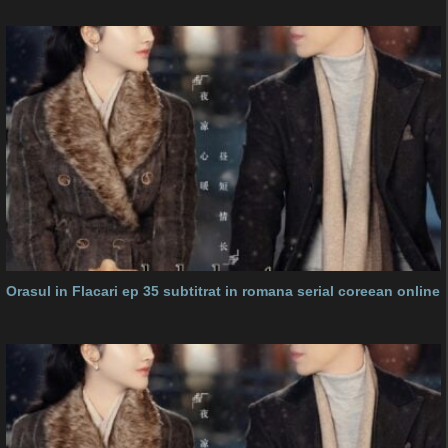
Orasul in Flacari ep 35 subtitrat in romana serial coreean online