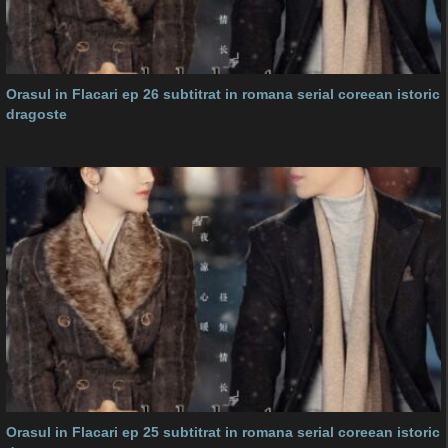
Orasul in Flacari ep 26 subtitrat in romana serial coreean istoric
dragoste
Orasul in Flacari ep 25 subtitrat in romana serial coreean istoric