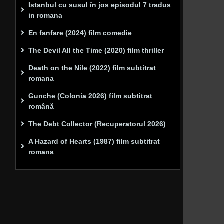
Istanbul cu susul în jos episodul 7 tradus
in romana
En fanfare (2024) film comedie
The Devil All the Time (2020) film thriller
Death on the Nile (2022) film subtitrat
romana
Gunche (Colonia 2026) film subtitrat
română
The Debt Collector (Recuperatorul 2026)
A Hazard of Hearts (1987) film subtitrat
romana