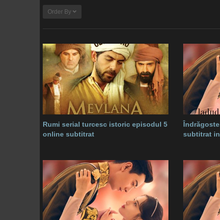
Order By
Rumi serial turcesc istoric episodul 5
Îndrăgoste
online subtitrat
subtitrat 