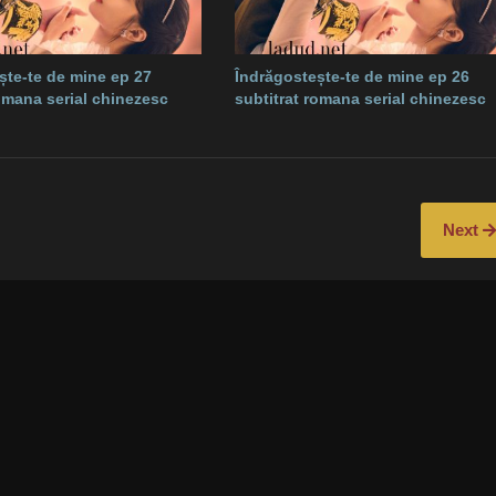
ște-te de mine ep 27
Îndrăgostește-te de mine ep 26
romana serial chinezesc
subtitrat romana serial chinezesc
Next