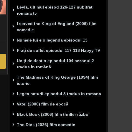
Leyla, ultimul episod 126-127 subitrat
romana tv
I served the King of England (2006) film
comedie
Numele lui e o legenda episodul 13
Frați de suflet episodul 117-118 Hapyy TV
Uniți de destin episodul 104 sezonul 2
tradus in română
The Madness of King George (1994) film
istoric
Legea naturii episodul 8 tradus in romana
Vatel (2000) film de epocă
Black Book (2006) film thriller război
The Dink (2026) film comedie