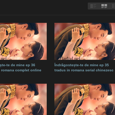
ște-te de mine ep 36
Îndrăgostește-te de mine ep 35
in romana complet online
tradus in romana serial chinezesc