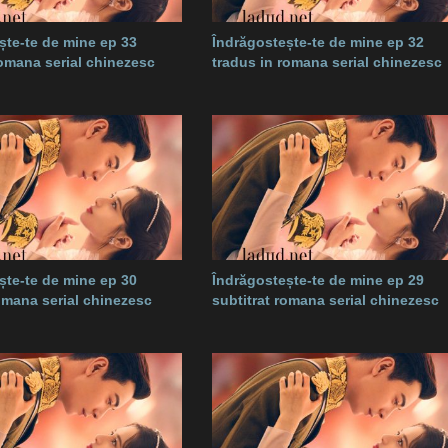
ște-te de mine ep 33
Îndrăgostește-te de mine ep 32
romana serial chinezesc
tradus in romana serial chinezesc
ște-te de mine ep 30
Îndrăgostește-te de mine ep 29
romana serial chinezesc
subtitrat romana serial chinezesc