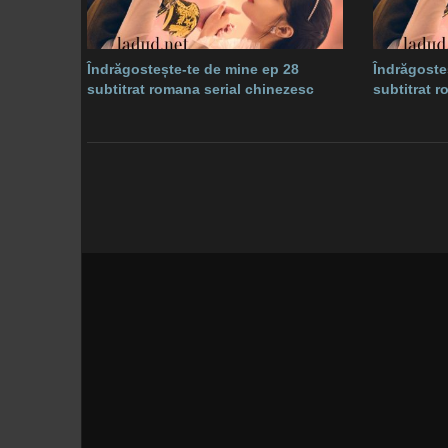
Îndrăgostește-te de mine ep 28
Îndrăgoste
subtitrat romana serial chinezesc
subtitrat 