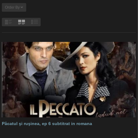
Order By
Păcatul şi ruşinea, ep 6 subtitrat in romana