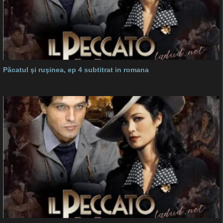
Păcatul şi ruşinea, ep 4 subtitrat in romana