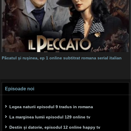
Păcatul şi ruşinea, ep 1 online subtitrat romana serial italian
Episoade noi
Legea naturii episodul 9 tradus in romana
La marginea lumii episodul 129 online tv
Destin și datorie, episodul 12 online happy tv