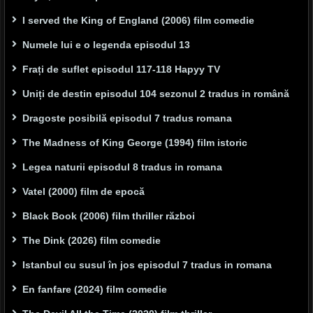
I served the King of England (2006) film comedie
Numele lui e o legenda episodul 13
Frați de suflet episodul 117-118 Hapyy TV
Uniți de destin episodul 104 sezonul 2 tradus in română
Dragoste posibilă episodul 7 tradus romana
The Madness of King George (1994) film istoric
Legea naturii episodul 8 tradus in romana
Vatel (2000) film de epocă
Black Book (2006) film thriller război
The Dink (2026) film comedie
Istanbul cu susul în jos episodul 7 tradus in romana
En fanfare (2024) film comedie