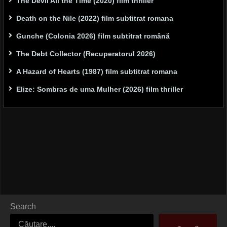
The Devil All the Time (2020) film thriller
Death on the Nile (2022) film subtitrat romana
Gunche (Colonia 2026) film subtitrat română
The Debt Collector (Recuperatorul 2026)
A Hazard of Hearts (1987) film subtitrat romana
Elize: Sombras de uma Mulher (2026) film thriller
Search