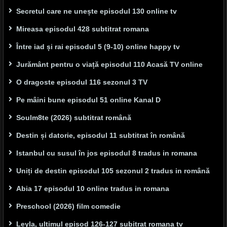
Secretul care ne unește episodul 130 online tv
Mireasa episodul 428 subtitrat romana
Între iad și rai episodul 5 (9-10) online happy tv
Jurământ pentru o viață episodul 110 Acasă TV online
O dragoste episodul 116 sezonul 3 TV
Pe mâini bune episodul 51 online Kanal D
Soulm8te (2026) subtitrat română
Destin și datorie, episodul 11 subtitrat în română
Istanbul cu susul în jos episodul 8 tradus in romana
Uniți de destin episodul 105 sezonul 2 tradus in română
Abia 17 episodul 10 online tradus in romana
Preschool (2026) film comedie
Leyla, ultimul episod 126-127 subitrat romana tv