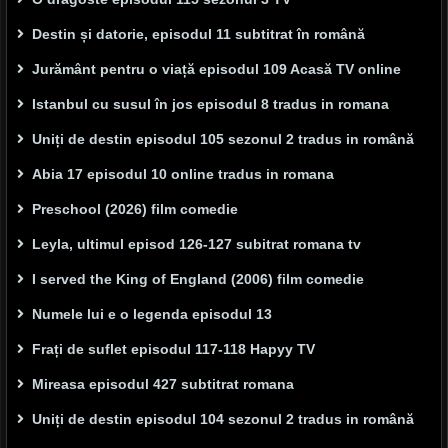
Destin și datorie, episodul 11 subtitrat în română
Jurământ pentru o viață episodul 109 Acasă TV online
Istanbul cu susul în jos episodul 8 tradus in romana
Uniți de destin episodul 105 sezonul 2 tradus in română
Abia 17 episodul 10 online tradus in romana
Preschool (2026) film comedie
Leyla, ultimul episod 126-127 subitrat romana tv
I served the King of England (2006) film comedie
Numele lui e o legenda episodul 13
Frați de suflet episodul 117-118 Hapyy TV
Mireasa episodul 427 subtitrat romana
Uniți de destin episodul 104 sezonul 2 tradus in română