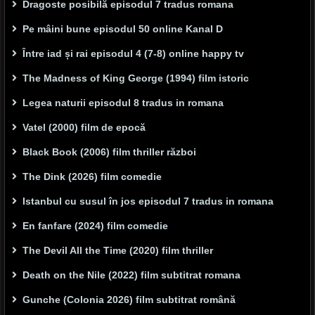
Dragoste posibilă episodul 7 tradus romana
Pe mâini bune episodul 50 online Kanal D
Între iad și rai episodul 4 (7-8) online happy tv
The Madness of King George (1994) film istoric
Legea naturii episodul 8 tradus in romana
Vatel (2000) film de epocă
Black Book (2006) film thriller război
The Dink (2026) film comedie
Istanbul cu susul în jos episodul 7 tradus in romana
En fanfare (2024) film comedie
The Devil All the Time (2020) film thriller
Death on the Nile (2022) film subtitrat romana
Gunche (Colonia 2026) film subtitrat română