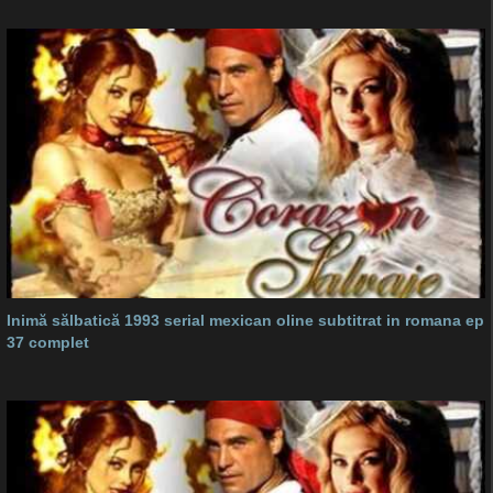
Inimă sălbatică 1993 serial mexican oline subtitrat in romana ep
37 complet