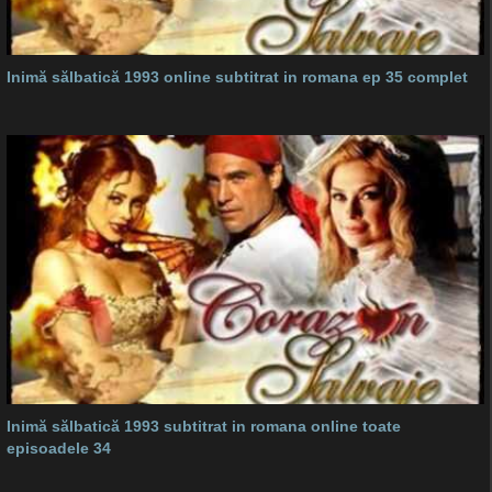
Inimă sălbatică 1993 online subtitrat in romana ep 35 complet
Inimă sălbatică 1993 subtitrat in romana online toate
episoadele 34