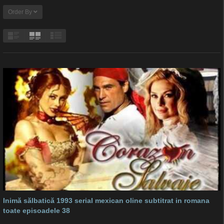
Order By
Inimă sălbatică 1993 serial mexican oline subtitrat in romana
toate episoadele 38