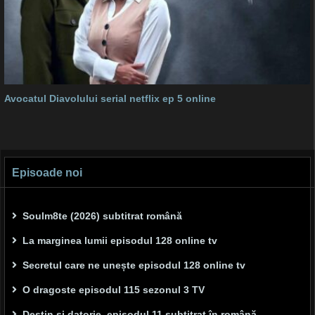
Avocatul Diavolului serial netflix ep 5 online
Episoade noi
Soulm8te (2026) subtitrat română
La marginea lumii episodul 128 online tv
Secretul care ne unește episodul 128 online tv
O dragoste episodul 115 sezonul 3 TV
Destin și datorie, episodul 11 subtitrat în română