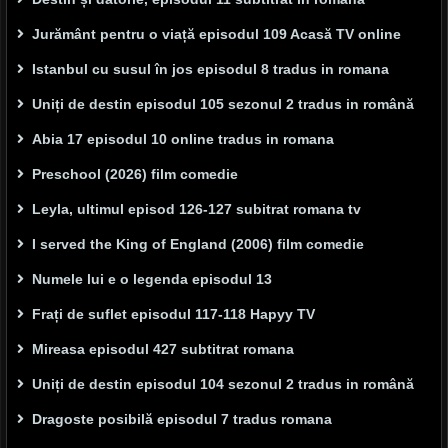
Jurământ pentru o viață episodul 109 Acasă TV online
Istanbul cu susul în jos episodul 8 tradus in romana
Uniți de destin episodul 105 sezonul 2 tradus in română
Abia 17 episodul 10 online tradus in romana
Preschool (2026) film comedie
Leyla, ultimul episod 126-127 subitrat romana tv
I served the King of England (2006) film comedie
Numele lui e o legenda episodul 13
Frați de suflet episodul 117-118 Hapyy TV
Mireasa episodul 427 subtitrat romana
Uniți de destin episodul 104 sezonul 2 tradus in română
Dragoste posibilă episodul 7 tradus romana