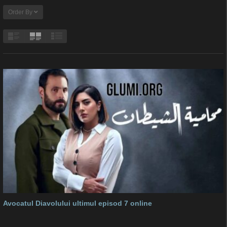
Order By
Avocatul Diavolului ultimul episod 7 online