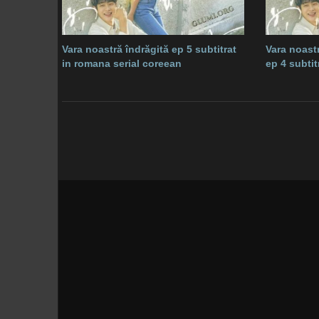
Vara noastră îndrăgită ep 5 subtitrat
Vara noastr
in romana serial coreean
ep 4 subti