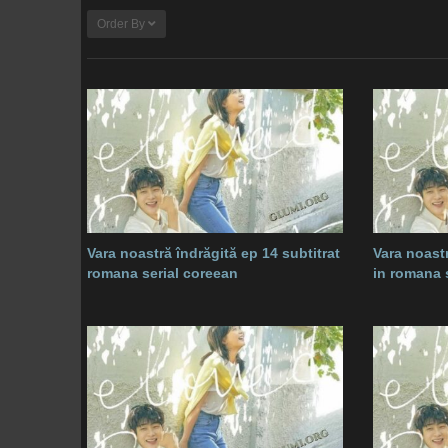
Order By
Vara noastră îndrăgită ep 14 subtitrat
Vara noastr
romana serial coreean
in romana 