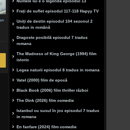
Numele lui e o legenda episodul 13
Frați de suflet episodul 117-118 Hapyy TV
ean
Uniți de destin episodul 104 sezonul 2
tradus in română
Dragoste posibilă episodul 7 tradus
romana
The Madness of King George (1994) film
istoric
Legea naturii episodul 8 tradus in romana
Vatel (2000) film de epocă
Black Book (2006) film thriller război
The Dink (2026) film comedie
Istanbul cu susul în jos episodul 7 tradus
in romana
En fanfare (2024) film comedie