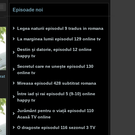
Episoade noi
Legea naturii episodul 9 tradus in romana
La marginea lumii episodul 129 online tv
Destin și datorie, episodul 12 online
happy tv
Secretul care ne unește episodul 130
online tv
rat
Mireasa episodul 428 subtitrat romana
Între iad și rai episodul 5 (9-10) online
happy tv
Jurământ pentru o viață episodul 110
Acasă TV online
O dragoste episodul 116 sezonul 3 TV