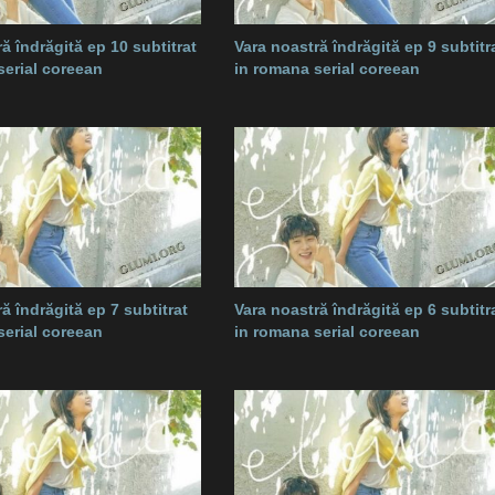
ă îndrăgită ep 10 subtitrat
Vara noastră îndrăgită ep 9 subtitr
serial coreean
in romana serial coreean
ă îndrăgită ep 7 subtitrat
Vara noastră îndrăgită ep 6 subtitr
serial coreean
in romana serial coreean